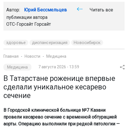
Автор:
Юрий Бессмельцев
Читать все
публикации автора
ОТС-Горсайт
Горсайт
здоровье
диспансеризация
Новосибирск
Главная
Новости
Медицина
Медицина
7 августа 2026 - 13:59
В Татарстане роженице впервые
сделали уникальное кесарево
сечение
В Городской клинической больнице №7 Казани
провели кесарево сечение с временной обтурацией
аорты. Операцию выполнили при редкой патологии —