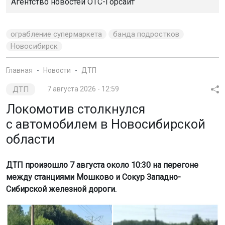
Агентство новостей
ОТС-Горсайт
ограбление супермаркета
банда подростков
Новосибирск
Главная
Новости
ДТП
ДТП
7 августа 2026 - 12:59
Локомотив столкнулся
с автомобилем в Новосибирской
области
ДТП произошло 7 августа около 10:30 на перегоне
между станциями Мошково и Сокур Западно-
Сибирской железной дороги.