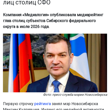
лиц столиц СФО
Компания «Медиалогия» опубликовала медиарейтинг
глав столиц субъектов Сибирского федерального
округа в июле 2026 года.
Фото: пресс-служба мэрии Новосибирска
Первую строчку
рейтинга
занял мэр Новосибирска
Максим Кудрявцев. Индекс его медийной активности