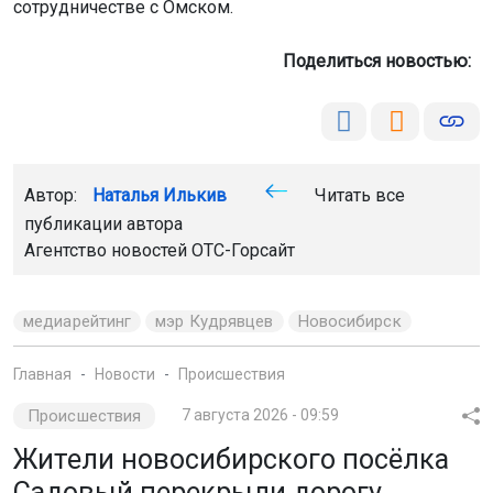
сотрудничестве с Омском.
Поделиться новостью:
Автор:
Наталья Илькив
Читать все
публикации автора
Агентство новостей
ОТС-Горсайт
медиарейтинг
мэр Кудрявцев
Новосибирск
Главная
Новости
Происшествия
Происшествия
7 августа 2026 - 09:59
Жители новосибирского посёлка
Садовый перекрыли дорогу