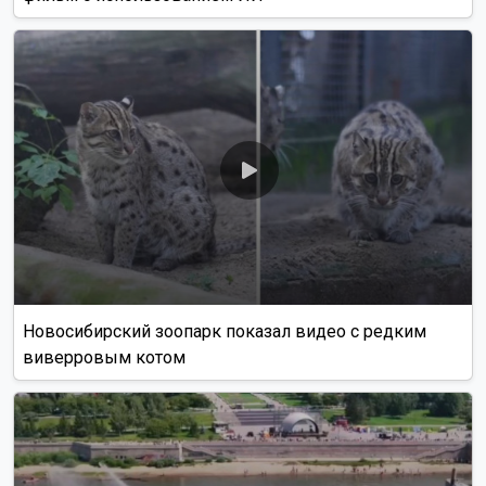
Новосибирский зоопарк показал видео с редким
виверровым котом