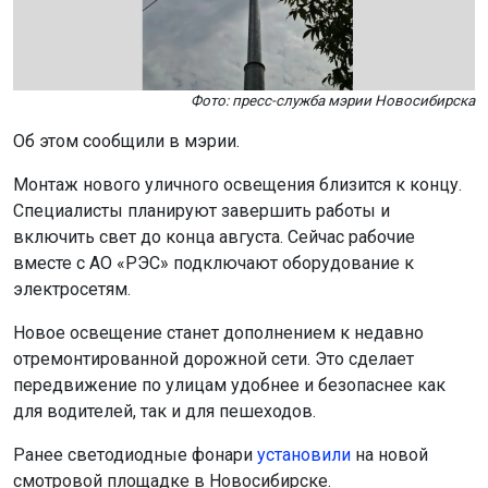
Фото: пресс-служба мэрии Новосибирска
Об этом сообщили в мэрии.
Монтаж нового уличного освещения близится к концу.
Специалисты планируют завершить работы и
включить свет до конца августа. Сейчас рабочие
вместе с АО «РЭС» подключают оборудование к
электросетям.
Новое освещение станет дополнением к недавно
отремонтированной дорожной сети. Это сделает
передвижение по улицам удобнее и безопаснее как
для водителей, так и для пешеходов.
Ранее светодиодные фонари
установили
на новой
смотровой площадке в Новосибирске.