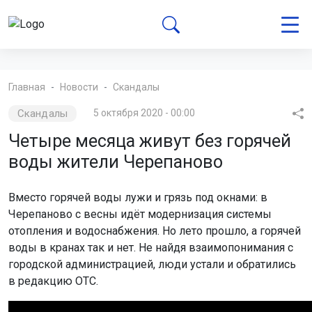
Главная
Новости
Скандалы
Скандалы
5 октября 2020 - 00:00
Четыре месяца живут без горячей
воды жители Черепаново
Вместо горячей воды лужи и грязь под окнами: в
Черепаново с весны идёт модернизация системы
отопления и водоснабжения. Но лето прошло, а горячей
воды в кранах так и нет. Не найдя взаимопонимания с
городской администрацией, люди устали и обратились
в редакцию ОТС.