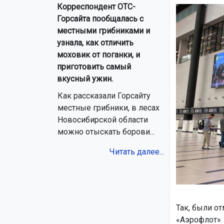
Корреспондент ОТС-
Горсайта пообщалась с
местными грибниками и
узнала, как отличить
моховик от поганки, и
приготовить самый
вкусный ужин.
Как рассказали Горсайту
местные грибники, в лесах
Новосибирской области
можно отыскать борови...
Читать далее...
Так, были о
«Аэрофлот»