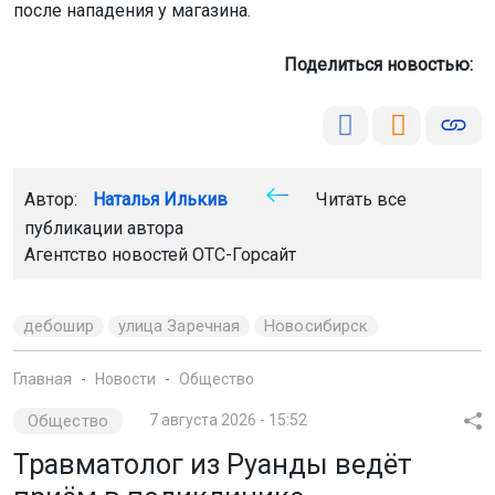
после нападения у магазина.
Поделиться новостью:
Автор:
Наталья Илькив
Читать все
публикации автора
Агентство новостей
ОТС-Горсайт
дебошир
улица Заречная
Новосибирск
Главная
Новости
Общество
Общество
7 августа 2026 - 15:52
Травматолог из Руанды ведёт