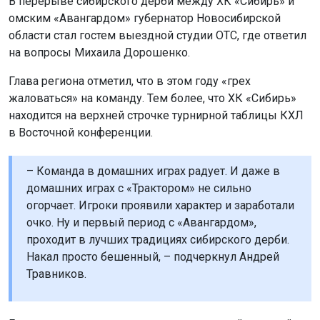
В перерыве сибирского дерби между ХК «Сибирь» и
омским «Авангардом» губернатор Новосибирской
области стал гостем выездной студии ОТС, где ответил
на вопросы Михаила Дорошенко.
Глава региона отметил, что в этом году «грех
жаловаться» на команду. Тем более, что ХК «Сибирь»
находится на верхней строчке турнирной таблицы КХЛ
в Восточной конференции.
– Команда в домашних играх радует. И даже в
домашних играх с «Трактором» не сильно
огорчает. Игроки проявили характер и заработали
очко. Ну и первый период с «Авангардом»,
проходит в лучших традициях сибирского дерби.
Накал просто бешенный, – подчеркнул Андрей
Травников.