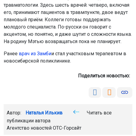
травматологии. Здесь шесть врачей: четверо, включая
его, принимают пациентов в травмпункте, двое ведут
плановый приём. Коллеги готовы поддержать
молодого специалиста. По-русски он говорит с
акцентом, но понятно, и даже шутит о сложности языка.
На родину Мэтью возвращаться пока не планирует.
Ранее
в
рач из Замби
и стал участковым терапевтом в
новосибирской поликлинике.
Поделиться новостью:
Автор:
Наталья Илькив
Читать все
публикации автора
Агентство новостей
ОТС-Горсайт