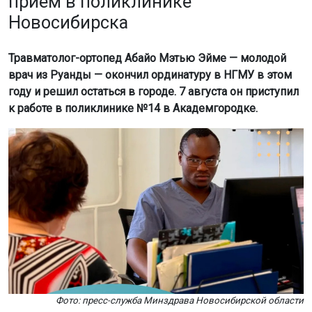
приём в поликлинике
Новосибирска
Травматолог-ортопед Абайо Мэтью Эйме — молодой
врач из Руанды — окончил ординатуру в НГМУ в этом
году и решил остаться в городе. 7 августа он приступил
к работе в поликлинике №14 в Академгородке.
Фото: пресс-служба Минздрава Новосибирской области