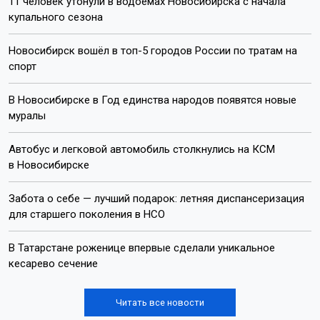
11 человек утонули в водоёмах Новосибирска с начала
купального сезона
Новосибирск вошёл в топ-5 городов России по тратам на
спорт
В Новосибирске в Год единства народов появятся новые
муралы
Автобус и легковой автомобиль столкнулись на КСМ
в Новосибирске
Забота о себе — лучший подарок: летняя диспансеризация
для старшего поколения в НСО
В Татарстане роженице впервые сделали уникальное
кесарево сечение
Читать все новости