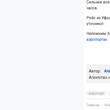
Сильнее все
часов.
Рейс из Уфы
уточняют.
Напомним: 6
аэропортах.
Автор:
Ал
Агентство 
аэропорт
Главная
Но