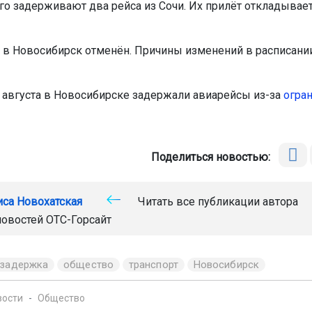
го задерживают два рейса из Сочи. Их прилёт откладывает
 в Новосибирск отменён. Причины изменений в расписани
 августа в Новосибирске задержали авиарейсы из-за
огра
Поделиться новостью:
иса Новохатская
Читать все публикации автора
новостей
ОТС-Горсайт
задержка
общество
транспорт
Новосибирск
вости
Общество