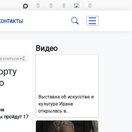
КОНТАКТЫ
Видео
делиться
орту
о
Выставка об искусстве и
культуре Ирана
на
открылась в
ы пройдут 17
Новосибирске