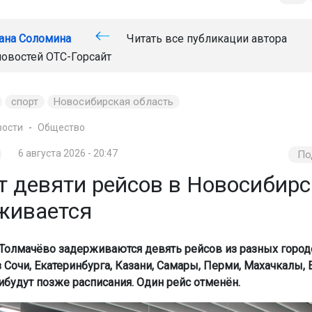
ана Соломина
Читать все публикации автора
новостей
ОТС-Горсайт
спорт
Новосибирская область
вости
Общество
6 августа 2026 - 20:47
По
т девяти рейсов в Новосибирс
живается
 Толмачёво задерживаются девять рейсов из разных город
 Сочи, Екатеринбурга, Казани, Самары, Перми, Махачкалы, 
ибудут позже расписания. Один рейс отменён.