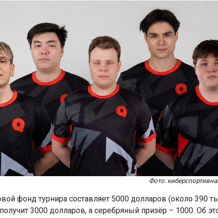
Фото: киберспортивна
вой фонд турнира составляет 5000 долларов (около 390 ты
получит 3000 долларов, а серебряный призёр – 1000. Об э