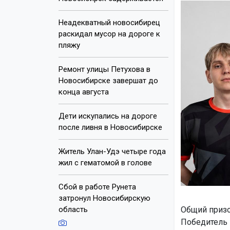
Неадекватный новосибирец
раскидал мусор на дороге к
пляжу
Ремонт улицы Петухова в
Новосибирске завершат до
конца августа
Дети искупались на дороге
после ливня в Новосибирске
Житель Улан-Удэ четыре года
жил с гематомой в голове
Сбой в работе Рунета
затронул Новосибирскую
область
Общий призо
Победитель 