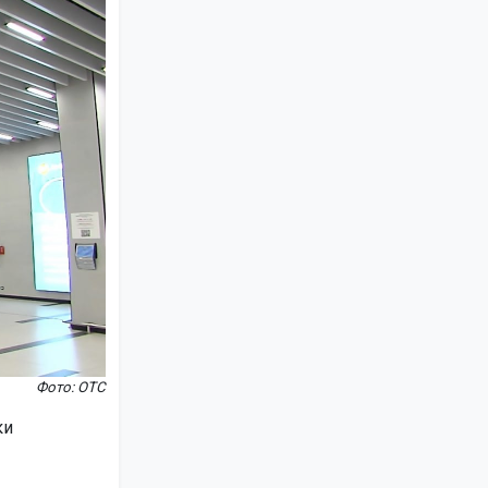
Фото: ОТС
ки