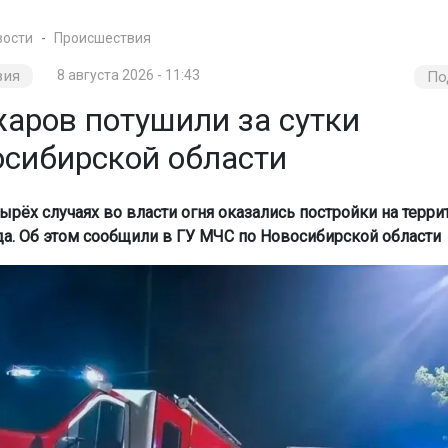
вости
Происшествия
вия
8 августа 2026 - 11:43
По
жаров потушили за сутки
осибирской области
ырёх случаях во власти огня оказались постройки на терри
а. Об этом сообщили в ГУ МЧС по Новосибирской области