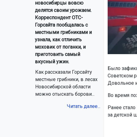
новосибирцы вовсю
делятся своим урожаем.
Корреспондент ОТС-
Горсайта пообщалась с
местными грибниками и
узнала, как отличить
моховик от поганки, и
приготовить самый
вкусный ужин.
Было зафикс
Как рассказали Горсайту
Советском р
местные грибники, в лесах
Довольное и
Новосибирской области
можно отыскать борови...
Во время по
Читать далее...
Ранее стало
за детской ш