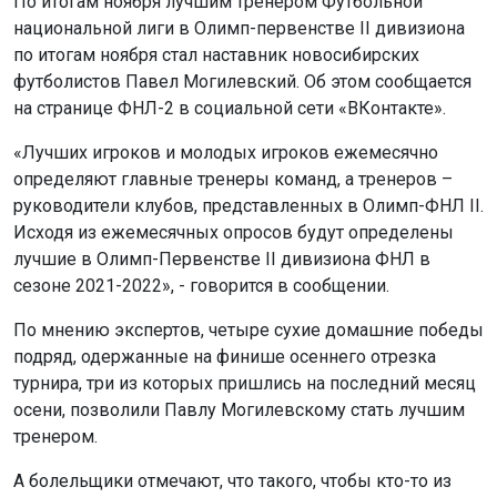
По итогам ноября лучшим тренером Футбольной
национальной лиги в Олимп-первенстве II дивизиона
по итогам ноября стал наставник новосибирских
футболистов Павел Могилевский. Об этом сообщается
на странице ФНЛ-2 в социальной сети «ВКонтакте».
«Лучших игроков и молодых игроков ежемесячно
определяют главные тренеры команд, а тренеров –
руководители клубов, представленных в Олимп-ФНЛ II.
Исходя из ежемесячных опросов будут определены
лучшие в Олимп-Первенстве II дивизиона ФНЛ в
сезоне 2021-2022», - говорится в сообщении.
По мнению экспертов, четыре сухие домашние победы
подряд, одержанные на финише осеннего отрезка
турнира, три из которых пришлись на последний месяц
осени, позволили Павлу Могилевскому стать лучшим
тренером.
А болельщики отмечают, что такого, чтобы кто-то из