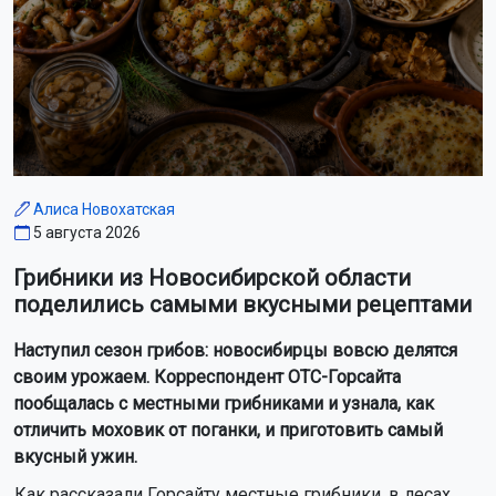
Алиса Новохатская
5 августа 2026
Грибники из Новосибирской области
поделились самыми вкусными рецептами
Наступил сезон грибов: новосибирцы вовсю делятся
своим урожаем. Корреспондент ОТС-Горсайта
пообщалась с местными грибниками и узнала, как
отличить моховик от поганки, и приготовить самый
вкусный ужин.
Как рассказали Горсайту местные грибники, в лесах