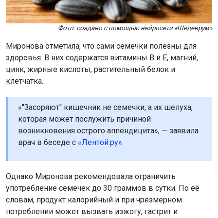
Фото: создано с помощью нейросети «Шедеврум»
Миронова отметила, что сами семечки полезны для
здоровья. В них содержатся витамины B и E, магний,
цинк, жирные кислоты, растительный белок и
клетчатка.
«"Засоряют" кишечник не семечки, а их шелуха,
которая может послужить причиной
возникновения острого аппендицита», — заявила
врач в беседе с
«Лентой.ру»
.
Однако Миронова рекомендовала ограничить
употребление семечек до 30 граммов в сутки. По её
словам, продукт калорийный и при чрезмерном
потреблении может вызвать изжогу, гастрит и