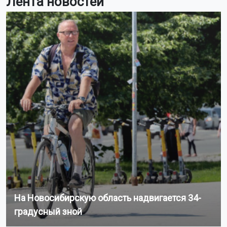
Лента новостей
На Новосибирскую область надвигается 34-
градусный зной