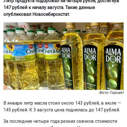
Литр продукта подорожал на четыре рубля, достигнув
147 рублей к началу августа. Такие данные
опубликовал Новосибирскстат.
Фото: Горсайт
В январе литр масла стоил около 143 рублей, в июле —
145 рублей. К 3 августа цена поднялась до 147 рублей.
За последние четыре года резких скачков стоимости