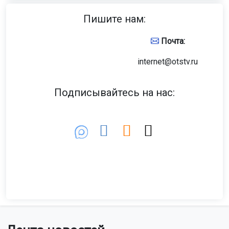
Пишите нам:
Почта:
internet@otstv.ru
Подписывайтесь на нас: