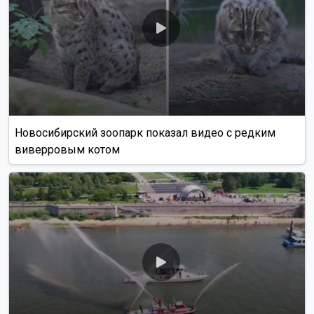
Новосибирский зоопарк показал видео с редким
виверровым котом