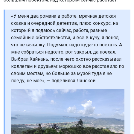
«У меня два романа в работе: мрачная детская
сказка и очередной детектив, плюс конкурс, на
который я подаюсь сейчас, работа, разные
семейные обстоятельства, и все в кучу, я понял,
что не вывожу. Подумал: надо куда-то поехать. А
мне собраться недолго: рот закрыл, да поехал.
Выбрал Хайнань, после чего охотно рассказывал
коллегам и друзьям: морюшко все расставило по
своим местам, но больше за музой туда я не
поеду, не моё», — поделился Ланской.