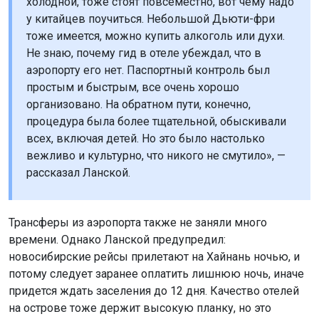
холодной, тоже стоят повсеместно, вот чему надо
у китайцев поучиться. Небольшой Дьюти-фри
тоже имеется, можно купить алкоголь или духи.
Не знаю, почему гид в отеле убеждал, что в
аэропорту его нет. Паспортный контроль был
простым и быстрым, все очень хорошо
организовано. На обратном пути, конечно,
процедура была более тщательной, обыскивали
всех, включая детей. Но это было настолько
вежливо и культурно, что никого не смутило», —
рассказал Ланской.
Трансферы из аэропорта также не заняли много
времени. Однако Ланской предупредил:
новосибирские рейсы прилетают на Хайнань ночью, и
потому следует заранее оплатить лишнюю ночь, иначе
придется ждать заселения до 12 дня. Качество отелей
на острове тоже держит высокую планку, но это