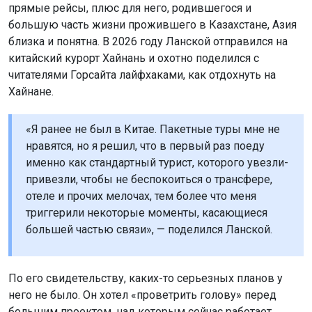
прямые рейсы, плюс для него, родившегося и
большую часть жизни прожившего в Казахстане, Азия
близка и понятна. В 2026 году Ланской отправился на
китайский курорт Хайнань и охотно поделился с
читателями Горсайта лайфхаками, как отдохнуть на
Хайнане.
«Я ранее не был в Китае. Пакетные туры мне не
нравятся, но я решил, что в первый раз поеду
именно как стандартный турист, которого увезли-
привезли, чтобы не беспокоиться о трансфере,
отеле и прочих мелочах, тем более что меня
триггерили некоторые моменты, касающиеся
большей частью связи», — поделился Ланской.
По его свидетельству, каких-то серьезных планов у
него не было. Он хотел «проветрить голову» перед
большим проектом, над которым сейчас работает.