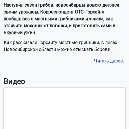
Наступил сезон грибов: новосибирцы вовсю делятся
своим урожаем. Корреспондент ОТС-Горсайта
пообщалась с местными грибниками и узнала, как
отличить моховик от поганки, и приготовить самый
вкусный ужин.
Как рассказали Горсайту местные грибники, в лесах
Новосибирской области можно отыскать борови...
Читать далее...
Видео