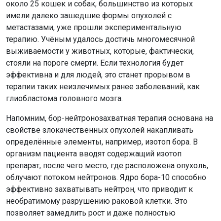
около 25 кошек и собак, большинство из которых
имели далеко зашедшие формы опухолей с
метастазами, уже прошли экспериментальную
терапию. Учёным удалось достичь многомесячной
выживаемости у животных, которые, фактически,
стояли на пороге смерти. Если технология будет
эффективна и для людей, это станет прорывом в
терапии таких неизлечимых ранее заболеваний, как
глиобластома головного мозга.
Напомним, бор-нейтронозахватная терапия основана на
свойстве злокачественных опухолей накапливать
определённые элементы, например, изотоп бора. В
организм пациента вводят содержащий изотоп
препарат, после чего место, где расположена опухоль,
облучают потоком нейтронов. Ядро бора-10 способно
эффективно захватывать нейтрон, что приводит к
необратимому разрушению раковой клетки. Это
позволяет замедлить рост и даже полностью