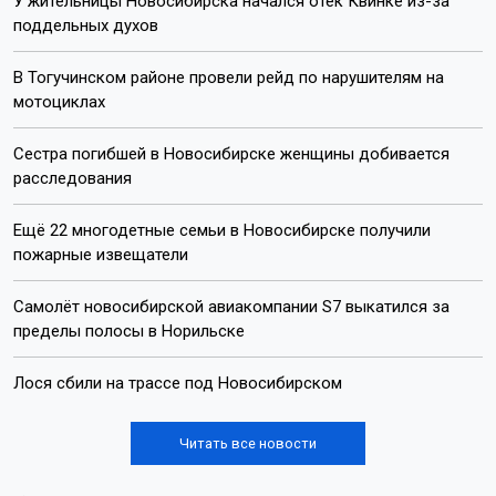
У жительницы Новосибирска начался отёк Квинке из-за
поддельных духов
В Тогучинском районе провели рейд по нарушителям на
мотоциклах
Сестра погибшей в Новосибирске женщины добивается
расследования
Ещё 22 многодетные семьи в Новосибирске получили
пожарные извещатели
Самолёт новосибирской авиакомпании S7 выкатился за
пределы полосы в Норильске
Лося сбили на трассе под Новосибирском
Читать все новости