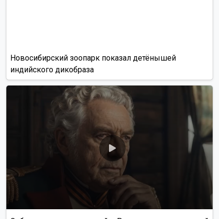
Новосибирский зоопарк показал детёнышей
индийского дикобраза