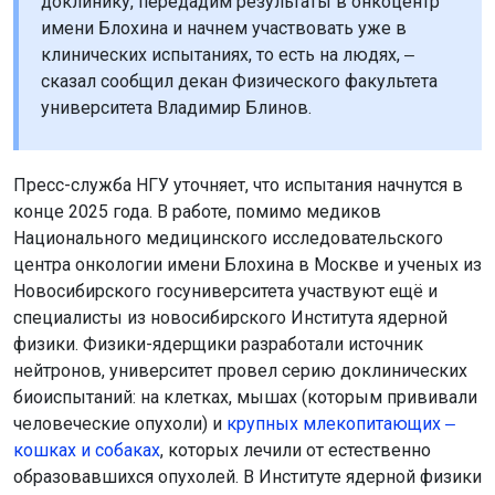
доклинику, передадим результаты в онкоцентр
имени Блохина и начнем участвовать уже в
клинических испытаниях, то есть на людях, ‒
сказал сообщил декан Физического факультета
университета Владимир Блинов.
Пресс-служба НГУ уточняет, что испытания начнутся в
конце 2025 года. В работе, помимо медиков
Национального медицинского исследовательского
центра онкологии имени Блохина в Москве и ученых из
Новосибирского госуниверситета участвуют ещё и
специалисты из новосибирского Института ядерной
физики. Физики-ядерщики разработали источник
нейтронов, университет провел серию доклинических
биоиспытаний: на клетках, мышах (которым прививали
человеческие опухоли) и
крупных млекопитающих ‒
кошках и собаках
, которых лечили от естественно
образовавшихся опухолей. В Институте ядерной физики