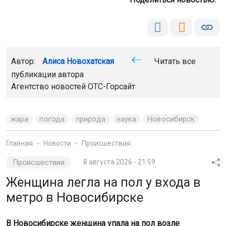
Автор:
Алиса Новохатская
Читать все
публикации автора
Агентство новостей
ОТС-Горсайт
жара
погода
природа
наука
Новосибирск
Главная
Новости
Происшествия
Происшествия
8 августа 2026 - 21:59
Женщина легла на пол у входа в
метро в Новосибирске
В Новосибирске женщина упала на пол возле