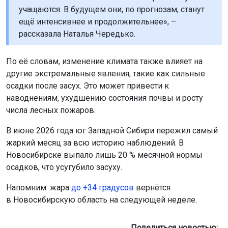
учащаются. В будущем они, по прогнозам, станут
ещё интенсивнее и продолжительнее», –
рассказала Наталья Чередько.
По её словам, изменение климата также влияет на
другие экстремальные явления, такие как сильные
осадки после засух. Это может привести к
наводнениям, ухудшению состояния почвы и росту
числа лесных пожаров.
В июне 2026 года юг Западной Сибири пережил самый
жаркий месяц за всю историю наблюдений. В
Новосибирске выпало лишь 20 % месячной нормы
осадков, что усугубило засуху.
Напомним: жара
до +34 градусов
вернётся
в Новосибирскую область на следующей неделе.
Поделиться новостью: