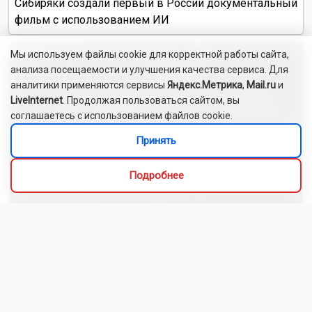
Сибиряки создали первый в России документальный
фильм с использованием ИИ
Мы используем файлы cookie для корректной работы сайта,
анализа посещаемости и улучшения качества сервиса. Для
аналитики применяются сервисы
Яндекс.Метрика
,
Mail.ru
и
LiveInternet
. Продолжая пользоваться сайтом, вы
соглашаетесь с использованием файлов cookie.
Принять
Подробнее
Новосибирский зоопарк показал видео с редким
виверровым котом