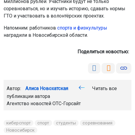
миллионов рублей. Участники будут не только
соревноваться, но и изучать историю, сдавать нормы
ГТО и участвовать в волонтёрских проектах.
Напомним: работников
спорта и физкультуры
наградили в Новосибирской области.
Поделиться новостью:
Автор:
Алиса Новохатская
Читать все
публикации автора
Агентство новостей
ОТС-Горсайт
киберспорт
спорт
студенты
соревнования
Новосибирск