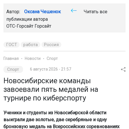
Автор:
Оксана Чешенок
Читать все
публикации автора
ОТС-Горсайт Горсайт
ГОСТ
работа
Россия
Главная
Новости
Спорт
Спорт
6 августа 2026 - 21:57
Новосибирские команды
завоевали пять медалей на
турнире по киберспорту
Ученики и студенты из Новосибирской области
выиграли две золотые, две серебряные и одну
бронзовую медаль на Всероссийских соревнованиях