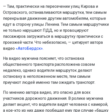
— Там, практически на пересечении улиц Кирова и
Островского, останавливаются маршрутки, тем самым
перекрывая движение другим автомобилям, которые
едут в сторону улицы Ленина. Тем самым маршрутчики
не только нарушают ПДД, но и провоцируют
пассажиров загружаться в маршрутку практически с
проезжей части. Что небезопасно, — цитирует автора
видео
«АвтоБердск».
На видео мужчина поясняет, что остановка
общественного транспорта расположена совсем
недалеко, однако водители маршруток делают
остановку в неположенном месте, тем самым
приучают людей именно там ожидать транспорт.
По мнению автора видео, это опасно для всех
участников дорожного движения. В ролике мужчина
делает акцент, что водители видят человека с камерой,
а кое-кто из них даже пообещал ему при случае «башку