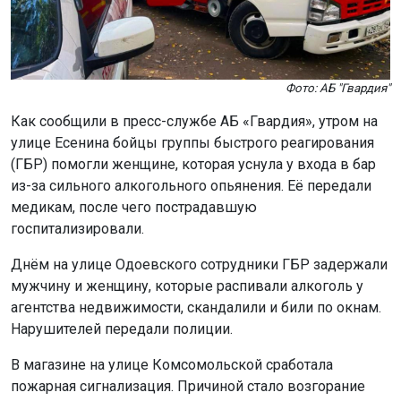
Фото: АБ "Гвардия"
Как сообщили в пресс-службе АБ «Гвардия», утром на
улице Есенина бойцы группы быстрого реагирования
(ГБР) помогли женщине, которая уснула у входа в бар
из-за сильного алкогольного опьянения. Её передали
медикам, после чего пострадавшую
госпитализировали.
Днём на улице Одоевского сотрудники ГБР задержали
мужчину и женщину, которые распивали алкоголь у
агентства недвижимости, скандалили и били по окнам.
Нарушителей передали полиции.
В магазине на улице Комсомольской сработала
пожарная сигнализация. Причиной стало возгорание