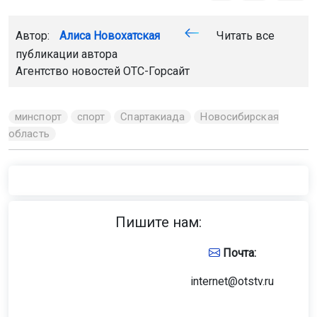
Автор:
Алиса Новохатская
Читать все
публикации автора
Агентство новостей
ОТС-Горсайт
минспорт
спорт
Спартакиада
Новосибирская
область
Пишите нам:
Почта:
internet@otstv.ru