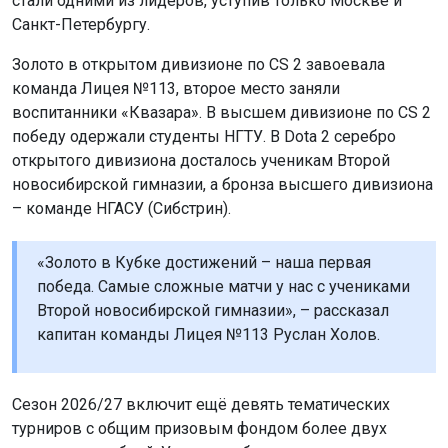
стали одними из лидеров, уступив только Москве и
Санкт-Петербургу.
Золото в открытом дивизионе по CS 2 завоевала
команда Лицея №113, второе место заняли
воспитанники «Квазара». В высшем дивизионе по CS 2
победу одержали студенты НГТУ. В Dota 2 серебро
открытого дивизиона досталось ученикам Второй
новосибирской гимназии, а бронза высшего дивизиона
– команде НГАСУ (Сибстрин).
«Золото в Кубке достижений – наша первая
победа. Самые сложные матчи у нас с учениками
Второй новосибирской гимназии», – рассказал
капитан команды Лицея №113 Руслан Холов.
Сезон 2026/27 включит ещё девять тематических
турниров с общим призовым фондом более двух