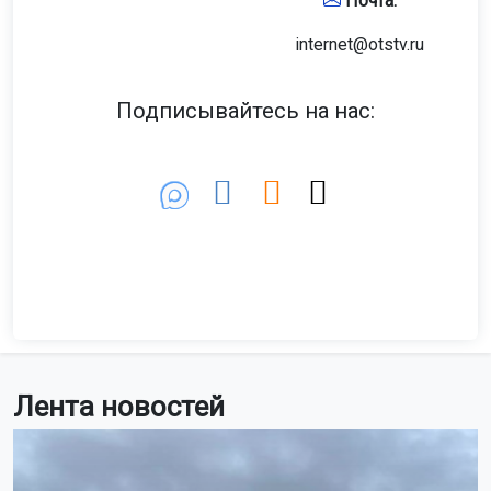
Почта:
internet@otstv.ru
Подписывайтесь на нас:
Лента новостей