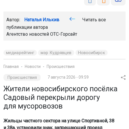
Автор:
Наталья Илькив
Читать все
публикации автора
Агентство новостей
ОТС-Горсайт
медиарейтинг
мэр Кудрявцев
Новосибирск
Главная
Новости
Происшествия
Происшествия
7 августа 2026 - 09:59
Жители новосибирского посёлка
Садовый перекрыли дорогу
для мусоровозов
Жильцы частного сектора на улице Спортивной, 38
и 38а, установили знак, запрещающий проезд