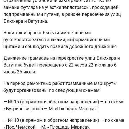
Ограничение установили из-за работ АО «СГК» по
замене футляра на участке теплотрассы, проходящей
под трамвайными путями, в районе пересечения улиц
Блюхера и Ватутина.
Водителей просят быть внимательными,
руководствоваться знаками, информационными
щитами и соблюдать правила дорожного движения.
Движение трамваев на перекрестке улиц Блюхера и
Ватутина будет прекращено с 22 часов 22 июля до 6
часов 25 июля.
На период ремонтных работ трамвайные маршруты
будут организованы по следующим схемам:
— № 15 (в прямом и обратном направлении) — по схеме
«Бугринская роща — М. «Площадь Маркса»;
— № 18 (в прямом и обратном направлении) — по схеме
«Пос. Чемской — М. «Площадь Маркса».