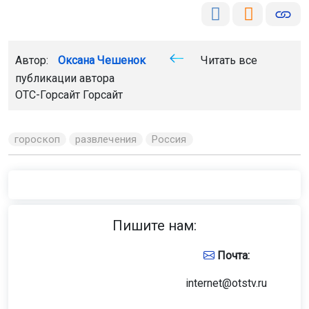
Автор:
Оксана Чешенок
Читать все
публикации автора
ОТС-Горсайт Горсайт
гороскоп
развлечения
Россия
Пишите нам:
Почта:
internet@otstv.ru