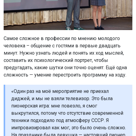
Самое сложное в профессии по мнению молодого
человека – общение с гостями в первые двадцать
минут. Нужно узнать людей и понять их ход мыслей,
составить их психологический портрет, чтобы
предугадать, какие шутки они точно оценят. Ещё одна
сложность — умение перестроить программу на ходу.
«Один раз на моё мероприятие не приехал
диджей, и мы не взяли телевизор. Это была
пионерская игра: мне повезло, я смог
выкрутился, потому что отсутствие современной
техники подходило под атмосферу СССР. Я
импровизировал как мог, это было очень сложно.
На празднике была девушка — настоящий пионер.