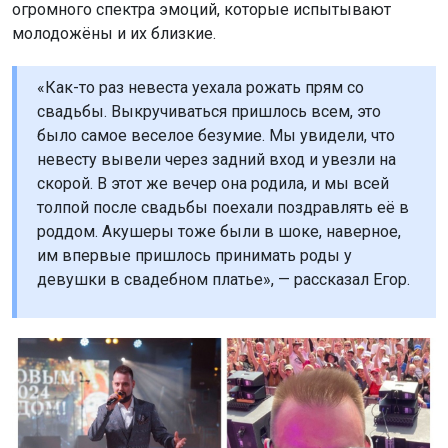
огромного спектра эмоций, которые испытывают
молодожёны и их близкие.
«Как-то раз невеста уехала рожать прям со
свадьбы. Выкручиваться пришлось всем, это
было самое веселое безумие. Мы увидели, что
невесту вывели через задний вход и увезли на
скорой. В этот же вечер она родила, и мы всей
толпой после свадьбы поехали поздравлять её в
роддом. Акушеры тоже были в шоке, наверное,
им впервые пришлось принимать роды у
девушки в свадебном платье», — рассказал Егор.