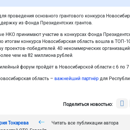
 для проведения основного грантового конкурса Новосибир
ддержку из Фонда Президентских грантов.
е НКО принимают участие в конкурсах Фонда Президентск
 по итогам конкурса Новосибирская область вошла в ТОП-1
ву проектов-победителей. 40 некоммерческих организаций
олее чем на 82 миллиона рублей.
лейный форум пройдёт в Новосибирской области с 6 по 7
овосибирская область –
важнейший партнёр
для Республи
Поделиться новостью:
рия Токарева
Читать все публикации автора