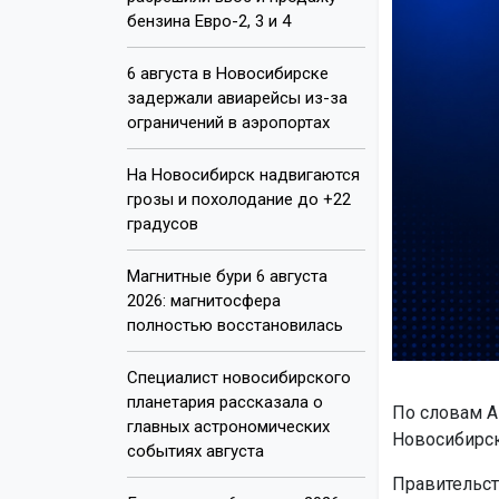
бензина Евро-2, 3 и 4
6 августа в Новосибирске
задержали авиарейсы из-за
ограничений в аэропортах
На Новосибирск надвигаются
грозы и похолодание до +22
градусов
Магнитные бури 6 августа
2026: магнитосфера
полностью восстановилась
Специалист новосибирского
планетария рассказала о
По словам А
главных астрономических
Новосибирск
событиях августа
Правительст