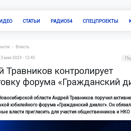
ИДЕО
СТАТЬИ
РАДИО54
СПЕЦПРОЕКТЫ
вости
Власть
3 мая 2023 - 12:45
По
й Травников контролирует
товку форума «Гражданский д
Новосибирской области Андрей Травников поручил активне
вкой юбилейного форума «Гражданский диалог». Он обязал
ые власти пригласить для участия общественников и НКО 