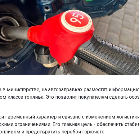
и в министерстве, на автозаправках разместят информацию
ом классе топлива. Это позволит покупателям сделать ос
ит временный характер и связано с изменением логистики
скими ограничениями. Его главная цель - обеспечить стаби
опливом и предотвратить перебои горючего.