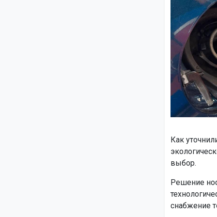
Как уточнил
экологическ
выбор.
Решение нос
технологиче
снабжение т