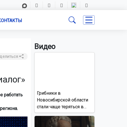
КОНТАКТЫ
Видео
делиться
иалог»
Грибники в
е работать
Новосибирской области
стали чаще теряться в
региона.
лесах