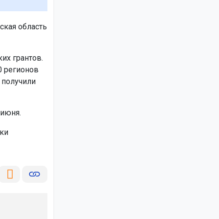
ская область
их грантов.
0 регионов
 получили
 июня.
ки