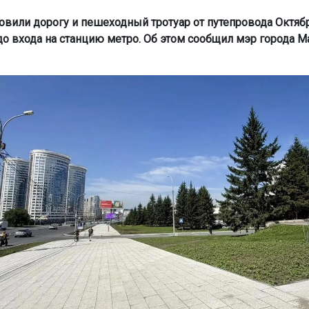
овили дорогу и пешеходный тротуар от путепровода Октяб
до входа на станцию метро. Об этом сообщил мэр города 