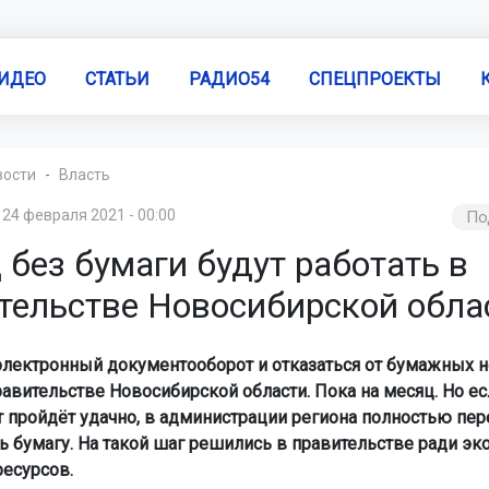
ИДЕО
СТАТЬИ
РАДИО54
СПЕЦПРОЕКТЫ
вости
Власть
24 февраля 2021 - 00:00
По
без бумаги будут работать в
тельстве Новосибирской обла
электронный документооборот и отказаться от бумажных н
авительстве Новосибирской области. Пока на месяц. Но ес
 пройдёт удачно, в администрации региона полностью пер
ь бумагу. На такой шаг решились в правительстве ради эк
ресурсов.