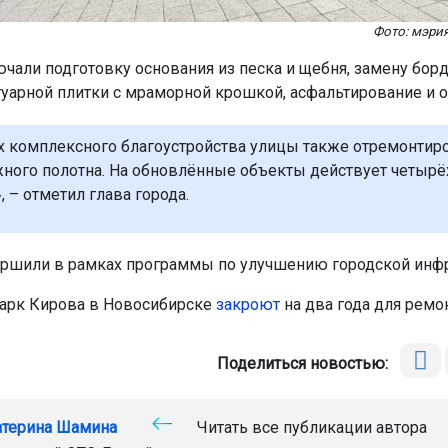
Фото: мэри
чали подготовку основания из песка и щебня, замену бор
туарной плитки с мраморной крошкой, асфальтирование и о
х комплексного благоустройства улицы также отремонтиро
ного полотна. На обновлённые объекты действует четырё
, – отметил глава города.
ршили в рамках программы по улучшению городской инфр
арк Кирова в Новосибирске
закроют
на два года для ремон
Поделиться новостью:
атерина Шамина
Читать все публикации автора