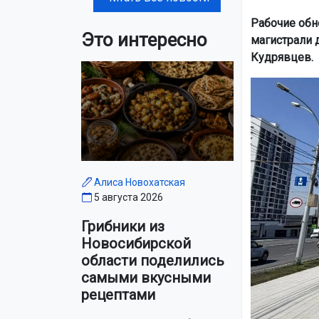
Рабочие обн
Это интересно
магистрали 
Кудрявцев.
Алиса Новохатская
5 августа 2026
Грибники из
Новосибирской
области поделились
самыми вкусными
рецептами