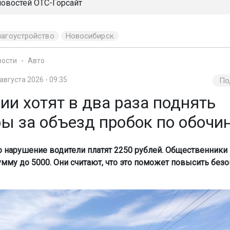
новостей
ОТС-Горсайт
лагоустройство
Новосибирск
вости
Авто
 августа 2026 - 09:35
По
ии хотят в два раза поднять
ы за объезд пробок по обочи
то нарушение водители платят 2250 рублей. Общественники 
умму до 5000. Они считают, что это поможет повысить безо