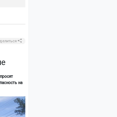
делиться
не
просят
пасность на