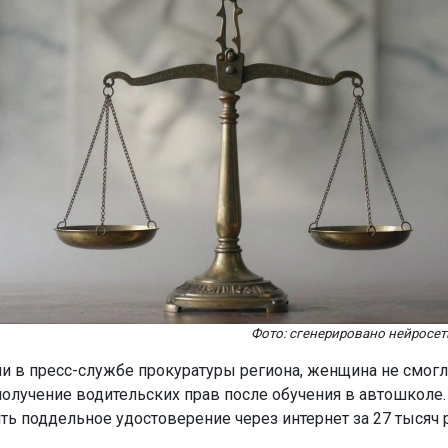
Фото: сгенерировано нейросет
и в пресс-службе прокуратуры региона, женщина не смогл
получение водительских прав после обучения в автошколе.
ть поддельное удостоверение через интернет за 27 тысяч 