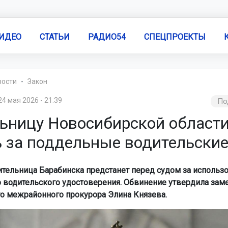
ИДЕО
СТАТЬИ
РАДИО54
СПЕЦПРОЕКТЫ
вости
Закон
24 мая 2026 - 21:39
По
ьницу Новосибирской области
ь за поддельные водительские
ительница Барабинска предстанет перед судом за использ
 водительского удостоверения. Обвинение утвердила зам
о межрайонного прокурора Элина Князева.