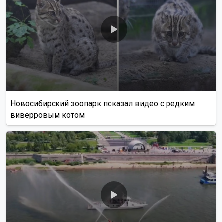
Новосибирский зоопарк показал видео с редким
виверровым котом