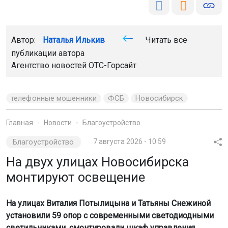
Автор:
Наталья Илькив
Читать все
публикации автора
Агентство новостей
ОТС-Горсайт
телефонные мошенники
ФСБ
Новосибирск
Главная
Новости
Благоустройство
Благоустройство
7 августа 2026 - 10:59
На двух улицах Новосибирска
монтируют освещение
На улицах Виталия Потылицына и Татьяны Снежиной
установили 59 опор с современными светодиодными
светильниками, смонтировали шкаф управления