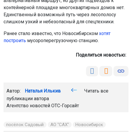
альтернативный маршрут, но других подъездов к
контейнерной площадке многоквартирных домов нет.
Единственный возможный путь через лесополосу
слишком узкий и небезопасный для спецтехники.
Ранее стало известно, что Новосибирском
хотят
построить
мусороперегрузочную станцию.
Поделиться новостью:
Автор:
Наталья Илькив
Читать все
публикации автора
Агентство новостей
ОТС-Горсайт
посёлок Садовый
АО "САХ"
Новосибирск