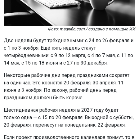
Фото: magnific.com / создано с помощью ИИ
Две недели будут трёхдневными: с 24 по 26 февраля и
с 1 по 3 ноября. Ещё пять недель станут
четырёхдневными: с 9 по 12 марта, с 4 по 7 мая, с 11 по
14 мая, с 15 по 18 июня и с 27 по 30 декабря.
Некоторые рабочие дни перед праздниками сократят
на один час. Это коснётся 20 февраля, 30 апреля, 11
июня и 3 ноября. По закону, рабочий день перед
праздником должен быть короче.
Шестидневная рабочая неделя в 2027 году будет
только одна — с 15 по 20 февраля. Выходной с субботы,
20 февраля, перенесут на понедельник, 22 февраля.
Если проект производственного календаря примут, то в