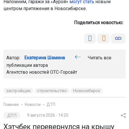
Напомним, гаражи за «Аурой»
могут стать
новым
центром притяжения в Новосибирске.
Поделиться новостью:
Автор:
Екатерина Шамина
Читать все
публикации автора
Агентство новостей
ОТС-Горсайт
застройщик
строительство
Новосибирск
Главная
Новости
ДТП
ДТП
9 августа 2026 - 14:20
Хэтчбек перевернулся на крышу