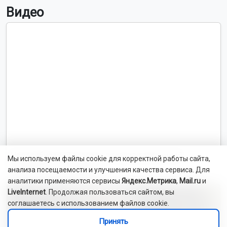
Видео
Новосибирский зоопарк показал детёнышей
Мы используем файлы cookie для корректной работы сайта,
индийского дикобраза
анализа посещаемости и улучшения качества сервиса. Для
аналитики применяются сервисы
Яндекс.Метрика
,
Mail.ru
и
LiveInternet
. Продолжая пользоваться сайтом, вы
соглашаетесь с использованием файлов cookie.
Принять