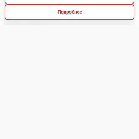
Подробнее
Сибиряки создали первый в России документальный
фильм с использованием ИИ