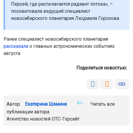
Ранее специалист новосибирского планетария
рассказала
о главных астрономических событиях
августа.
Поделиться новостью:
Автор:
Екатерина Шамина
Читать все
публикации автора
Агентство новостей
ОТС-Горсайт
звездопад
космос
природа
Новосибирская
область
Главная
Новости
Животные