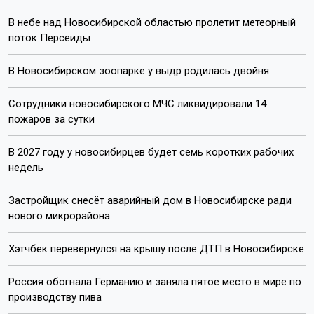
Почта:
internet@otstv.ru
Подписывайтесь на нас:
Лента новостей