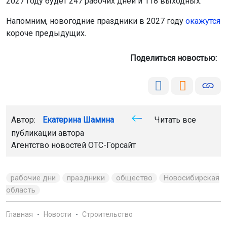
Поделиться новостью:
Автор:
Екатерина Шамина
Читать все
публикации автора
Агентство новостей
ОТС-Горсайт
рабочие дни
праздники
общество
Новосибирская
область
Главная
Новости
Строительство
Строительство
9 августа 2026 - 14:42
Застройщик снесёт аварийный
дом в Новосибирске ради нового