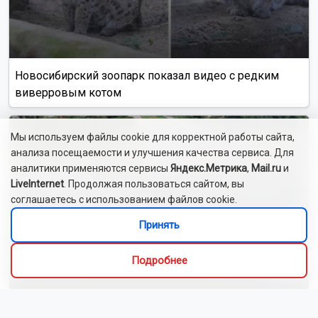
Читать далее...
Видео
Новосибирский зоопарк показал детёнышей
индийского дикобраза