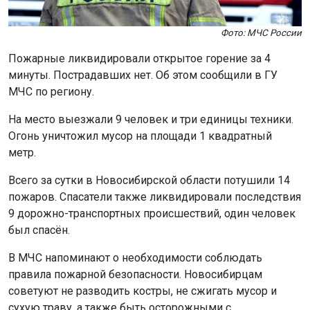
МЧС по региону.
На место выезжали 9 человек и три единицы техники.
Огонь уничтожил мусор на площади 1 квадратный
метр.
Всего за сутки в Новосибирской области потушили 14
пожаров. Спасатели также ликвидировали последствия
9 дорожно-транспортных происшествий, один человек
был спасён.
В МЧС напоминают о необходимости соблюдать
правила пожарной безопасности. Новосибирцам
советуют не разводить костры, не сжигать мусор и
сухую траву, а также быть осторожными с
электроприборами.
Напомним, высокая пожароопасность
ожидается
в
Новосибирской области с 9 по 12 августа.