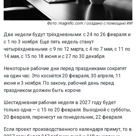
Две недели будут трёхдневными: с 24 по 26 февраля и
с 1 по 3 ноября. Ещё пять недель станут
четырёхдневными: с 9 по 12 марта, с 4 по 7 мая, с 11 по
14 мая, с 15 по 18 июня и с 27 по 30 декабря.
Некоторые рабочие дни перед праздниками сократят
на один час. Это коснётся 20 февраля, 30 апреля, 11
июня и 3 ноября. По закону, рабочий день перед
праздником должен быть короче.
Шестидневная рабочая неделя в 2027 году будет
только одна — с 15 по 20 февраля. Выходной с субботы,
20 февраля, перенесут на понедельник, 22 февраля.
Если проект производственного календаря примут, то в
2027 году будет 247 рабочих дней и 118 выходных.
Напомним, новогодние праздники в 2027 году
окажутся
короче предыдущих.