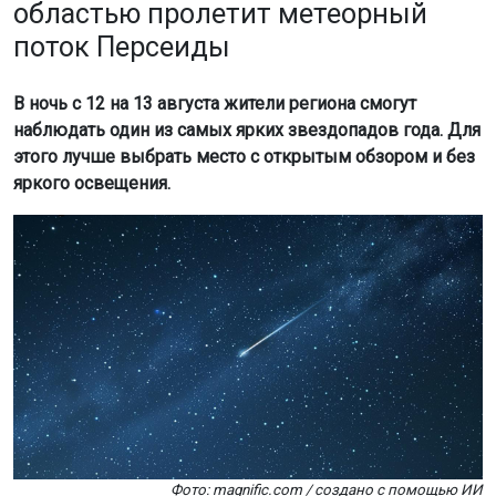
наблюдать один из самых ярких звездопадов года. Для
этого лучше выбрать место с открытым обзором и без
яркого освещения.
Фото: magnific.com / создано с помощью ИИ
Условия для наблюдений будут особенно
благоприятными, так как максимум Персеид совпадает
с новолунием. Свет Луны не помешает разглядывать
метеоры.