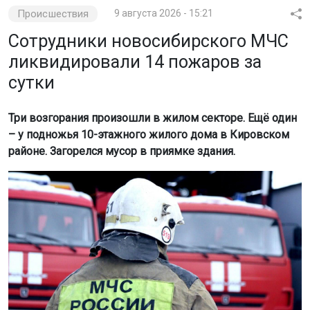
сутки
Три возгорания произошли в жилом секторе. Ещё один
– у подножья 10-этажного жилого дома в Кировском
районе. Загорелся мусор в приямке здания.
Фото: МЧС России
Пожарные ликвидировали открытое горение за 4
минуты. Пострадавших нет. Об этом сообщили в ГУ