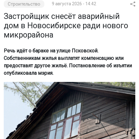
микрорайона
Речь идёт о бараке на улице Псковской.
Собственникам жилья выплатят компенсацию или
предоставят другое жильё. Постановление об изъятии
опубликовала мэрия.
Фото: Горсайт
Под снос пойдёт участок площадью 1027 квадратных