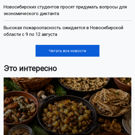
На Новосибирскую область надвигается 34-
градусный зной
Новосибирских дачников предупредили о штрафе за