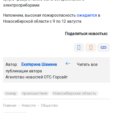
Поделиться новостью:
Автор:
Екатерина Шамина
Читать все
публикации автора
Агентство новостей
ОТС-Горсайт
пожар
происшествия
Новосибирская область
Главная
Новости
Общество
Общество
9 августа 2026 - 14:59
В 2027 году у новосибирцев будет
семь коротких рабочих недель