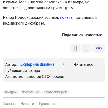
Поделиться новостью:
Автор:
Екатерина Шамина
Читать все
публикации автора
Агентство новостей
ОТС-Горсайт
выдры
животные
Новосибирск
Главная
Новости
Происшествия
Происшествия
9 августа 2026 - 15:21
Сотрудники новосибирского МЧС
ликвидировали 14 пожаров за