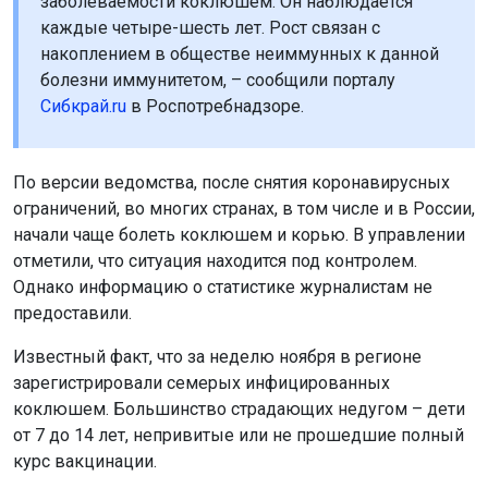
заболеваемости коклюшем. Он наблюдается
каждые четыре-шесть лет. Рост связан с
накоплением в обществе неиммунных к данной
болезни иммунитетом, – сообщили порталу
Сибкрай.ru
в Роспотребнадзоре.
По версии ведомства, после снятия коронавирусных
ограничений, во многих странах, в том числе и в России,
начали чаще болеть коклюшем и корью. В управлении
отметили, что ситуация находится под контролем.
Однако информацию о статистике журналистам не
предоставили.
Известный факт, что за неделю ноября в регионе
зарегистрировали семерых инфицированных
коклюшем. Большинство страдающих недугом – дети
от 7 до 14 лет, непривитые или не прошедшие полный
курс вакцинации.