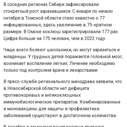
В соседних регионах Сибири зафиксировали
стократный рост заразившихся. С января по начало
октября в Томской области стало известно о 77
инфицированных, здесь увеличение в 75-кратном
размере. В Омске коклюш зарегистрировали 177 раз.
Цифра больше на 175 человек, чем в 2022 году.
Чаще всего болеют школьники, но могут заразиться и
младенцы. У грудных детей поражается головной мозг,
возникает воспаление лёгких. Лечение необходимо
только под контролем врача и лекарствами.
В пресс-службе регионального минздрава заявили, что
в Новосибирской области нет дефицита
противокоревых и антикоклюшных
иммунобиологических препаратов. Комбинированные
и моновакцины для защиты и профилактики
заболеваний существуют в достаточном количестве.
В декабре в медучреждения региона привезут