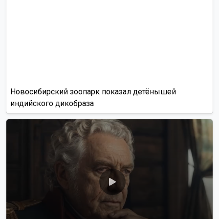
Новосибирский зоопарк показал детёнышей
индийского дикобраза