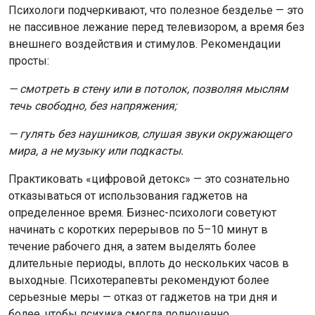
Психологи подчеркивают, что полезное безделье — это
не пассивное лежание перед телевизором, а время без
внешнего воздействия и стимулов. Рекомендации
просты:
— смотреть в стену или в потолок, позволяя мыслям
течь свободно, без напряжения;
— гулять без наушников, слушая звуки окружающего
мира, а не музыку или подкасты.
Практиковать «цифровой детокс» — это сознательно
отказываться от использования гаджетов на
определенное время. Бизнес-психологи советуют
начинать с коротких перерывов по 5–10 минут в
течение рабочего дня, а затем выделять более
длительные периоды, вплоть до нескольких часов в
выходные. Психотерапевты рекомендуют более
серьезные меры — отказ от гаджетов на три дня и
более, чтобы психика смогла полноценно