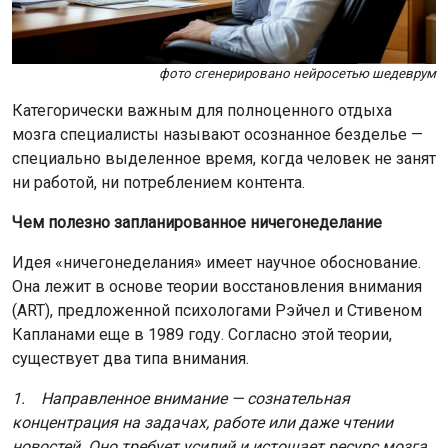
фото сгенерировано нейросетью шедеврум
Категорически важным для полноценного отдыха
мозга специалисты называют осознанное безделье —
специально выделенное время, когда человек не занят
ни работой, ни потреблением контента.
Чем полезно запланированное ничегонеделание
Идея «ничегонеделания» имеет научное обоснование.
Она лежит в основе теории восстановления внимания
(ART), предложенной психологами Рэйчел и Стивеном
Капланами еще в 1989 году. Согласно этой теории,
существует два типа внимания.
1. Направленное внимание — сознательная
концентрация на задачах, работе или даже чтении
новостей. Оно требует усилий и истощает ресурс мозга.