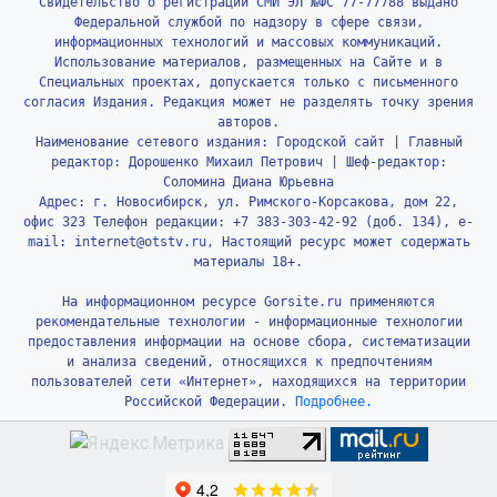
Свидетельство о регистрации СМИ ЭЛ №ФС 77-77788 выдано
Федеральной службой по надзору в сфере связи,
информационных технологий и массовых коммуникаций.
Использование материалов, размещенных на Сайте и в
Специальных проектах, допускается только с письменного
согласия Издания. Редакция может не разделять точку зрения
авторов.
Наименование сетевого издания: Городской сайт | Главный
редактор: Дорошенко Михаил Петрович | Шеф-редактор:
Соломина Диана Юрьевна
Адрес: г. Новосибирск, ул. Римского-Корсакова, дом 22,
офис 323 Телефон редакции: +7 383-303-42-92 (доб. 134), e-
mail: internet@otstv.ru, Настоящий ресурс может содержать
материалы 18+.
На информационном ресурсе Gorsite.ru применяются
рекомендательные технологии - информационные технологии
предоставления информации на основе сбора, систематизации
и анализа сведений, относящихся к предпочтениям
пользователей сети «Интернет», находящихся на территории
Российской Федерации.
Подробнее.