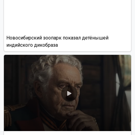
Новосибирский зоопарк показал детёнышей
индийского дикобраза