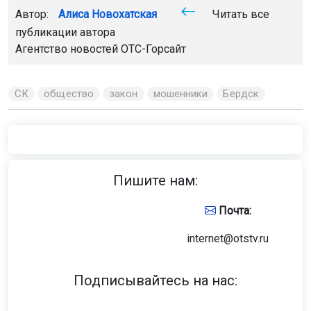
Автор:
Алиса Новохатская
Читать все
публикации автора
Агентство новостей
ОТС-Горсайт
СК
общество
закон
мошенники
Бердск
Пишите нам:
Почта:
internet@otstv.ru
Подписывайтесь на нас: