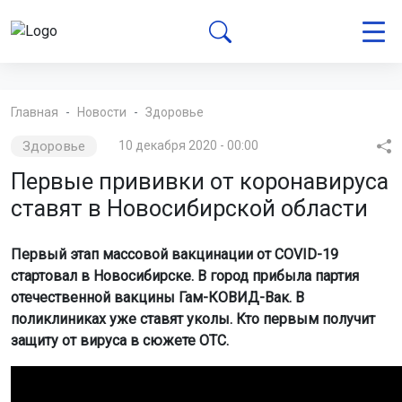
Главная
Новости
Здоровье
Здоровье
10 декабря 2020 - 00:00
Первые прививки от коронавируса
ставят в Новосибирской области
Первый этап массовой вакцинации от COVID-19
стартовал в Новосибирске. В город прибыла партия
отечественной вакцины Гам-КОВИД-Вак. В
поликлиниках уже ставят уколы. Кто первым получит
защиту от вируса в сюжете ОТС.