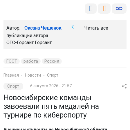
Автор:
Оксана Чешенок
Читать все
публикации автора
ОТС-Горсайт Горсайт
ГОСТ
работа
Россия
Главная
Новости
Спорт
Спорт
6 августа 2026 - 21:57
Новосибирские команды
завоевали пять медалей на
турнире по киберспорту
Ученики и студенты из Новосибирской области