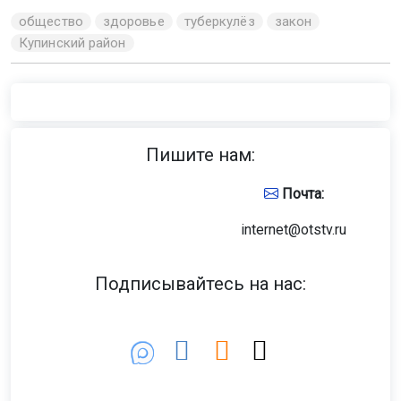
общество
здоровье
туберкулёз
закон
Купинский район
Пишите нам:
Почта:
internet@otstv.ru
Подписывайтесь на нас: