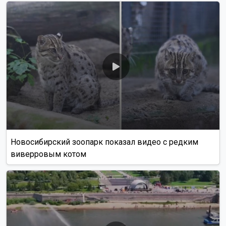
Новосибирский зоопарк показал видео с редким
виверровым котом