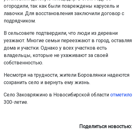
школьников. Запланированы новые праздники для
жителей.
По словам представителей власти, в 2020 году в селе
установили детскую площадку. В этом году её
огородили, так как были повреждены карусель и
лавочки. Для восстановления заключили договор с
подрядчиком.
В сельсовете подтвердили, что люди из деревни
уезжают. Многие семьи переезжают в город, оставляя
дома и участки. Однако у всех участков есть
владельцы, которые не ухаживают за своей
собственностью.
Несмотря на трудности, жители Боровлянки надеются
сохранить село и вернуть ему жизнь.
Село Заковряжино в Новосибирской области
отметило
300-летие.