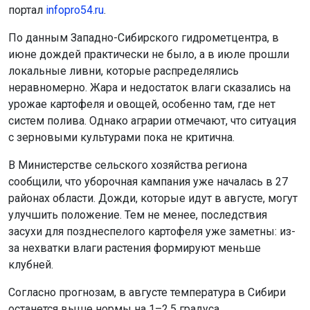
неравномерно. Жара и недостаток влаги сказались на
урожае картофеля и овощей, особенно там, где нет
систем полива. Однако аграрии отмечают, что ситуация
с зерновыми культурами пока не критична.
В Министерстве сельского хозяйства региона
сообщили, что уборочная кампания уже началась в 27
районах области. Дожди, которые идут в августе, могут
улучшить положение. Тем не менее, последствия
засухи для позднеспелого картофеля уже заметны: из-
за нехватки влаги растения формируют меньше
клубней.
Согласно прогнозам, в августе температура в Сибири
останется выше нормы на 1–2,5 градуса.
Ранее стало известно, что в Новосибирской области
началась уборочная кампания.
Поделиться новостью: