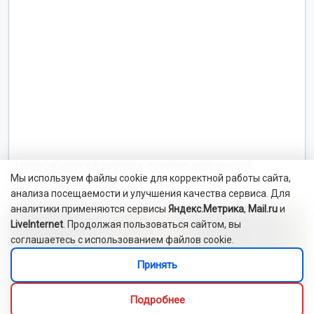
Жители Новосибирска заявили в полицию на соседа-
дебошира
Травматолог из Руанды ведёт приём в поликлинике
Новосибирска
11 человек утонули в водоёмах Новосибирска с начала
купального сезона
Читать все новости
Это интересно