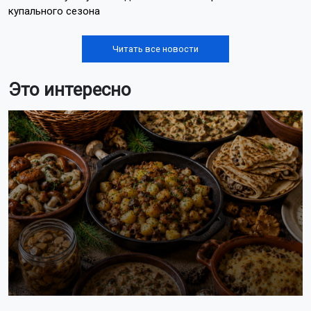
Лента новостей
28 многодетным семьям НСО вручили