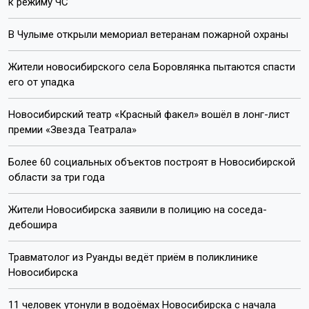
Пишите нам:
Почта:
internet@otstv.ru
Подписывайтесь на нас: