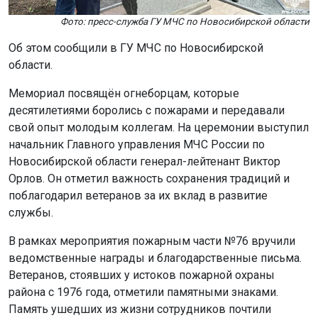
Мемориал посвящён огнеборцам, которые
десятилетиями боролись с пожарами и передавали
свой опыт молодым коллегам. На церемонии выступил
начальник Главного управления МЧС России по
Новосибирской области генерал-лейтенант Виктор
Орлов. Он отметил важность сохранения традиций и
поблагодарил ветеранов за их вклад в развитие
службы.
В рамках мероприятия пожарным части №76 вручили
ведомственные награды и благодарственные письма.
Ветеранов, стоявших у истоков пожарной охраны
района с 1976 года, отметили памятными знаками.
Память ушедших из жизни сотрудников почтили
минутой молчания.
Ранее в Новосибирске
почтили память
погибшего
пожарного Владимира Заровного.