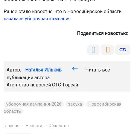
Автор:
Наталья Илькив
Читать все
публикации автора
Агентство новостей
ОТС-Горсайт
уборочная кампания-2026
засуха
Новосибирская
область
Главная
Новости
Общество
Общество
7 августа 2026 - 17:17
В Чулыме открыли мемориал
ветеранам пожарной охраны