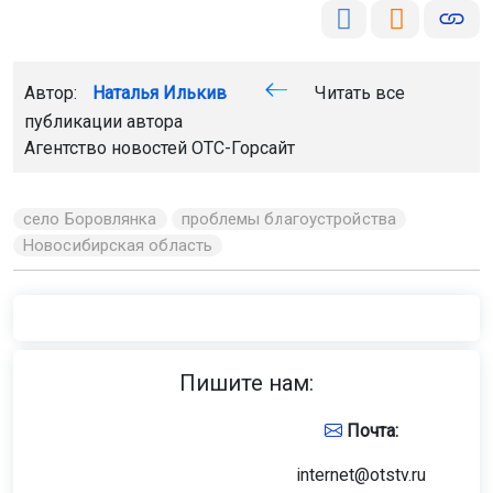
Поделиться новостью:
Автор:
Наталья Илькив
Читать все
публикации автора
Агентство новостей
ОТС-Горсайт
село Боровлянка
проблемы благоустройства
Новосибирская область
Главная
Новости
Культура
Культура
7 августа 2026 - 16:39