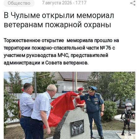
Торжественное открытие мемориала прошло на
территории пожарно-спасательной части № 76 с
участием руководства МЧС, представителей
администрации и Совета ветеранов.
Фото: пресс-служба ГУ МЧС по Новосибирской области
Об этом сообщили в ГУ МЧС по Новосибирской
области.