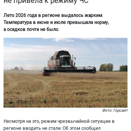
Фото: Горсайт
Несмотря на это, режим чрезвычайной ситуации в
регионе вводить не стали. Об этом сообщил
портал
infopro54.ru
.
По данным Западно-Сибирского гидрометцентра, в
июне дождей практически не было, а в июле прошли
локальные ливни, которые распределялись