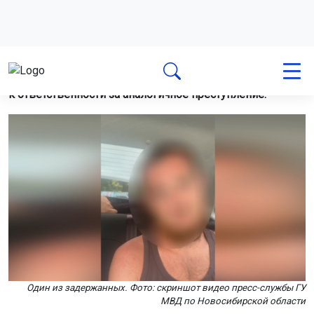
к ответственности за аналогичное преступление.
Один из задержанных. Фото: скриншот видео пресс-службы ГУ
МВД по Новосибирской области
Об этом сообщили ГУ МВД по Новосибирской области.
Мужчин задержали в лесу Кировского района. При
обыске их жилья сотрудники полиции нашли пакет и
контейнер с порошком, который оказался мефедроном.