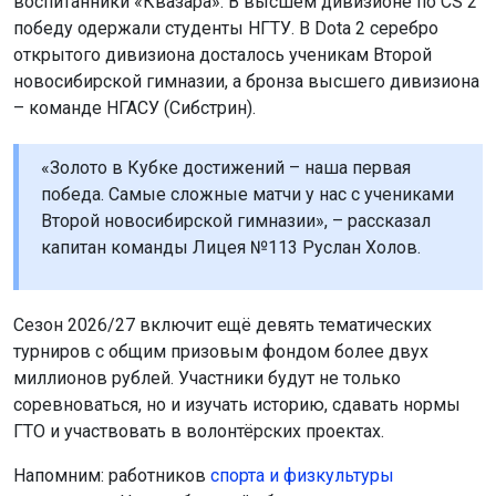
воспитанники «Квазара». В высшем дивизионе по CS 2
победу одержали студенты НГТУ. В Dota 2 серебро
открытого дивизиона досталось ученикам Второй
новосибирской гимназии, а бронза высшего дивизиона
– команде НГАСУ (Сибстрин).
«Золото в Кубке достижений – наша первая
победа. Самые сложные матчи у нас с учениками
Второй новосибирской гимназии», – рассказал
капитан команды Лицея №113 Руслан Холов.
Сезон 2026/27 включит ещё девять тематических
турниров с общим призовым фондом более двух
миллионов рублей. Участники будут не только
соревноваться, но и изучать историю, сдавать нормы
ГТО и участвовать в волонтёрских проектах.
Напомним: работников
спорта и физкультуры