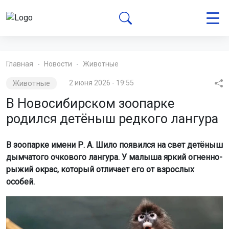
Главная
Новости
Животные
Животные
2 июня 2026 - 19:55
В Новосибирском зоопарке
родился детёныш редкого лангура
В зоопарке имени Р. А. Шило появился на свет детёныш
дымчатого очкового лангура. У малыша яркий огненно-
рыжий окрас, который отличает его от взрослых
особей.