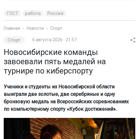
ГОСТ
работа
Россия
Главная
Новости
Спорт
Спорт
6 августа 2026 - 21:57
Новосибирские команды
завоевали пять медалей на
турнире по киберспорту
Ученики и студенты из Новосибирской области
выиграли две золотые, две серебряные и одну
бронзовую медаль на Всероссийских соревнованиях
по компьютерному спорту «Кубок достижений».