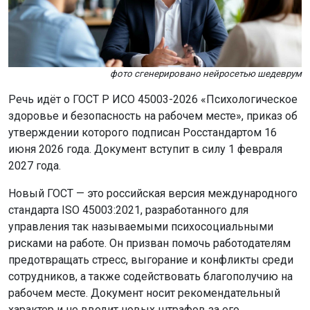
фото сгенерировано нейросетью шедеврум
Речь идёт о ГОСТ Р ИСО 45003-2026 «Психологическое
здоровье и безопасность на рабочем месте», приказ об
утверждении которого подписан Росстандартом 16
июня 2026 года. Документ вступит в силу 1 февраля
2027 года.
Новый ГОСТ — это российская версия международного
стандарта ISO 45003:2021, разработанного для
управления так называемыми психосоциальными
рисками на работе. Он призван помочь работодателям
предотвращать стресс, выгорание и конфликты среди
сотрудников, а также содействовать благополучию на
рабочем месте. Документ носит рекомендательный
характер и не вводит новых штрафов за его