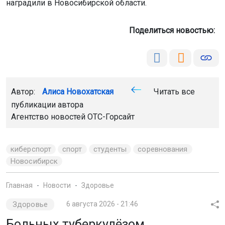
наградили в Новосибирской области.
Поделиться новостью:
Автор:
Алиса Новохатская
Читать все
публикации автора
Агентство новостей
ОТС-Горсайт
киберспорт
спорт
студенты
соревнования
Новосибирск
Главная
Новости
Здоровье
Здоровье
6 августа 2026 - 21:46
Больных туберкулёзом