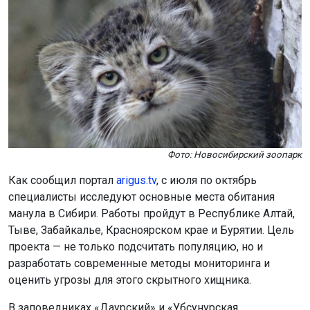
Фото: Новосибирский зоопарк
Как сообщил портал
arigus.tv
, с июля по октябрь
специалисты исследуют основные места обитания
манула в Сибири. Работы пройдут в Республике Алтай,
Тыве, Забайкалье, Красноярском крае и Бурятии. Цель
проекта — не только подсчитать популяцию, но и
разработать современные методы мониторинга и
оценить угрозы для этого скрытного хищника.
В заповедниках «Даурский» и «Убсунурская