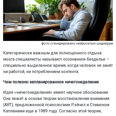
фото сгенерировано нейросетью шедеврум
Категорически важным для полноценного отдыха
мозга специалисты называют осознанное безделье —
специально выделенное время, когда человек не занят
ни работой, ни потреблением контента.
Чем полезно запланированное ничегонеделание
Идея «ничегонеделания» имеет научное обоснование.
Она лежит в основе теории восстановления внимания
(ART), предложенной психологами Рэйчел и Стивеном
Капланами еще в 1989 году. Согласно этой теории,