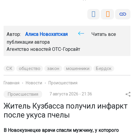
Автор:
Алиса Новохатская
Читать все
публикации автора
Агентство новостей
ОТС-Горсайт
СК
общество
закон
мошенники
Бердск
Главная
Новости
Происшествия
Происшествия
7 августа 2026 - 21:36
Житель Кузбасса получил инфаркт
после укуса пчелы
В Новокузнецке врачи спасли мужчину, у которого