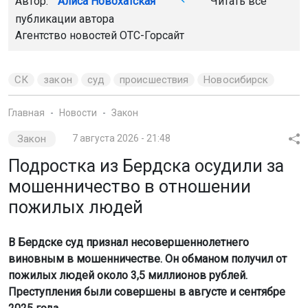
Автор:
Алиса Новохатская
Читать все
публикации автора
Агентство новостей
ОТС-Горсайт
СК
закон
суд
происшествия
Новосибирск
Главная
Новости
Закон
Закон
7 августа 2026 - 21:48
Подростка из Бердска осудили за
мошенничество в отношении
пожилых людей
В Бердске суд признал несовершеннолетнего
виновным в мошенничестве. Он обманом получил от
пожилых людей около 3,5 миллионов рублей.
Преступления были совершены в августе и сентябре