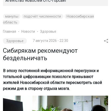
Агентство новостей
ОТС-Горсайт
манулы
подсчёт численности
Новосибирская
область
Главная
Новости
Здоровье
Здоровье
7 августа 2026 - 22:30
Сибирякам рекомендуют
бездельничать
В эпоху постоянной информационной перегрузки и
тотальной цифровизации психологи призывают
жителей Новосибирской области пересмотреть свой
режим дня в сторону отдыха мозга.