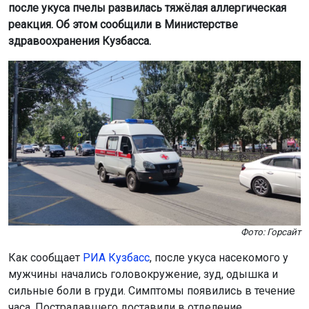
после укуса пчелы развилась тяжёлая аллергическая
реакция. Об этом сообщили в Министерстве
здравоохранения Кузбасса.
Фото: Горсайт
Как сообщает
РИА Кузбасс
, после укуса насекомого у
мужчины начались головокружение, зуд, одышка и
сильные боли в груди. Симптомы появились в течение
часа. Пострадавшего доставили в отделение