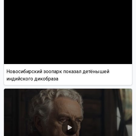
Новосибирский зоопарк показал детёнышей
индийского дикобраза