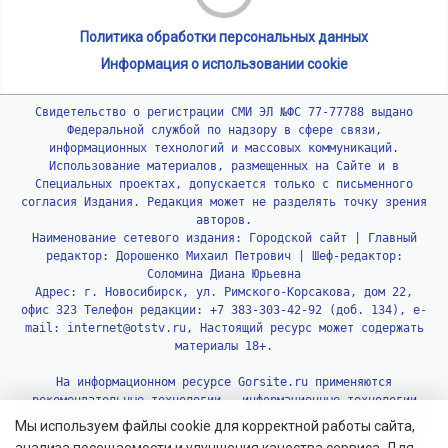
Политика обработки персональных данных
Информация о использовании cookie
Свидетельство о регистрации СМИ ЭЛ №ФС 77-77788 выдано
Федеральной службой по надзору в сфере связи,
информационных технологий и массовых коммуникаций.
Использование материалов, размещенных на Сайте и в
Специальных проектах, допускается только с письменного
согласия Издания. Редакция может не разделять точку зрения
авторов.
Наименование сетевого издания: Городской сайт | Главный
редактор: Дорошенко Михаил Петрович | Шеф-редактор:
Соломина Диана Юрьевна
Адрес: г. Новосибирск, ул. Римского-Корсакова, дом 22,
офис 323 Телефон редакции: +7 383-303-42-92 (доб. 134), e-
mail: internet@otstv.ru, Настоящий ресурс может содержать
материалы 18+.
На информационном ресурсе Gorsite.ru применяются
рекомендательные технологии - информационные технологии
предоставления информации на основе сбора, систематизации
Мы используем файлы cookie для корректной работы сайта,
и анализа сведений, относящихся к предпочтениям