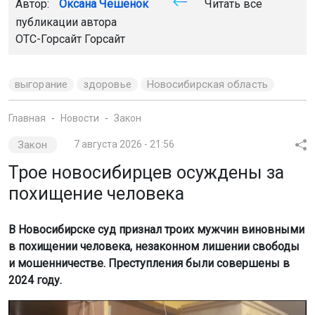
Автор:
Оксана Чешенок
Читать все
публикации автора
ОТС-Горсайт Горсайт
выгорание
здоровье
Новосибирская область
Главная
Новости
Закон
Закон
7 августа 2026 - 21:56
Трое новосибирцев осуждены за
похищение человека
В Новосибирске суд признал троих мужчин виновными
в похищении человека, незаконном лишении свободы
и мошенничестве. Преступления были совершены в
2024 году.