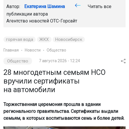
Автор:
Екатерина Шамина
Читать все
публикации автора
Агентство новостей
ОТС-Горсайт
горячая вода
ЖКХ
Новосибирск
Главная
Новости
Общество
Общество
7 августа 2026 - 12:24
28 многодетным семьям НСО
вручили сертификаты
на автомобили
Торжественная церемония прошла в здании
регионального правительства. Сертификаты выдали
семьям, в которых воспитываются семь и более детей.