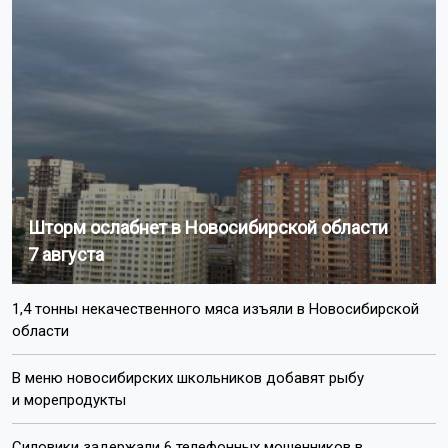
Шторм ослабнет в Новосибирской области
7 августа
1,4 тонны некачественного мяса изъяли в Новосибирской
области
В меню новосибирских школьников добавят рыбу
и морепродукты
Силовики задержали 6 телефонных мошенников в