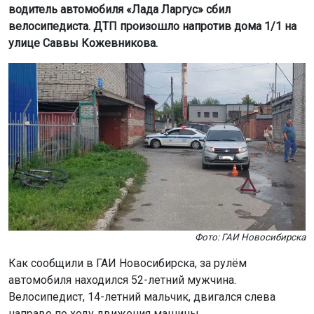
водитель автомобиля «Лада Ларгус» сбил
велосипедиста. ДТП произошло напротив дома 1/1 на
улице Саввы Кожевникова.
Фото: ГАИ Новосибирска
Как сообщили в ГАИ Новосибирска, за рулём
автомобиля находился 52-летний мужчина.
Велосипедист, 14-летний мальчик, двигался слева
направо по ходу движения машины.