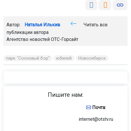
Автор:
Наталья Илькив
Читать все
публикации автора
Агентство новостей
ОТС-Горсайт
парк "Сосновый бор"
юбилей
Новосибирск
Пишите нам:
Почта:
internet@otstv.ru