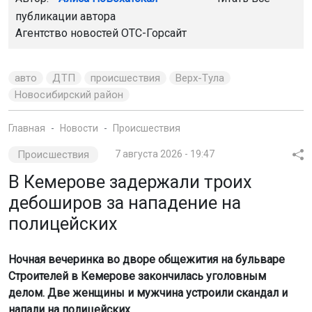
публикации автора
Агентство новостей
ОТС-Горсайт
авто
ДТП
происшествия
Верх-Тула
Новосибирский район
Главная
Новости
Происшествия
Происшествия
7 августа 2026 - 19:47
В Кемерове задержали троих
дебоширов за нападение на
полицейских
Ночная вечеринка во дворе общежития на бульваре
Строителей в Кемерове закончилась уголовным
делом. Две женщины и мужчина устроили скандал и
напали на полицейских.