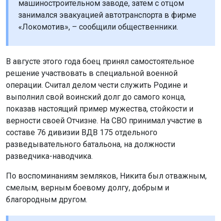
машиностроительном заводе, затем с отцом
занимался эвакуацией автотранспорта в фирме
«Локомотив», – сообщили общественники.
В августе этого года боец принял самостоятельное
решение участвовать в специальной военной
операции. Считал делом чести служить Родине и
выполнил свой воинский долг до самого конца,
показав настоящий пример мужества, стойкости и
верности своей Отчизне. На СВО принимал участие в
составе 76 дивизии ВДВ 175 отдельного
разведывательного батальона, на должности
разведчика-наводчика.
По воспоминаниям земляков, Никита был отважным,
смелым, верным боевому долгу, добрым и
благородным другом.