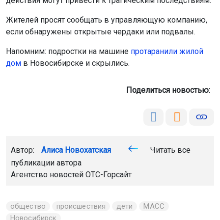
действия могут привести к трагическим последствиям.
Жителей просят сообщать в управляющую компанию,
если обнаружены открытые чердаки или подвалы.
Напомним: подростки на машине
протаранили жилой
дом
в Новосибирске и скрылись.
Поделиться новостью:
Автор:
Алиса Новохатская
Читать все
публикации автора
Агентство новостей
ОТС-Горсайт
общество
происшествия
дети
МАСС
Новосибирск