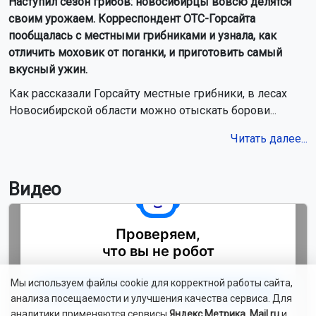
Наступил сезон грибов: новосибирцы вовсю делятся
своим урожаем. Корреспондент ОТС-Горсайта
пообщалась с местными грибниками и узнала, как
отличить моховик от поганки, и приготовить самый
вкусный ужин.
Как рассказали Горсайту местные грибники, в лесах
Новосибирской области можно отыскать борови...
Читать далее...
Видео
Мы используем файлы cookie для корректной работы сайта,
анализа посещаемости и улучшения качества сервиса. Для
аналитики применяются сервисы
Яндекс.Метрика
,
Mail.ru
и