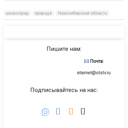
шелкопряд
природа
Новосибирская область
Пишите нам:
Почта:
internet@otstv.ru
Подписывайтесь на нас: