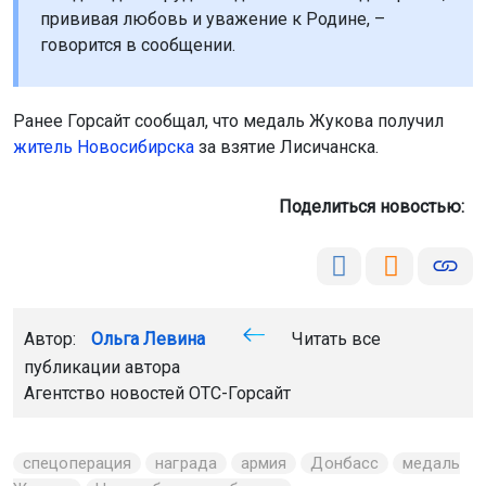
прививая любовь и уважение к Родине, –
говорится в сообщении.
Ранее Горсайт сообщал, что медаль Жукова получил
житель Новосибирска
за взятие Лисичанска.
Поделиться новостью:
Автор:
Ольга Левина
Читать все
публикации автора
Агентство новостей
ОТС-Горсайт
спецоперация
награда
армия
Донбасс
медаль