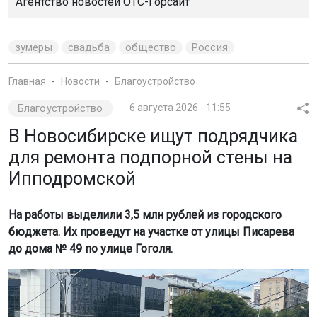
Агентство новостей
ОТС-Горсайт
зумеры
свадьба
общество
Россия
Главная
Новости
Благоустройство
Благоустройство
6 августа 2026 - 11:55
В Новосибирске ищут подрядчика
для ремонта подпорной стены на
Ипподромской
На работы выделили 3,5 млн рублей из городского
бюджета. Их проведут на участке от улицы Писарева
до дома № 49 по улице Гоголя.