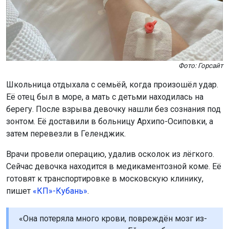
Фото: Горсайт
Школьница отдыхала с семьёй, когда произошёл удар.
Её отец был в море, а мать с детьми находилась на
берегу. После взрыва девочку нашли без сознания под
зонтом. Её доставили в больницу Архипо-Осиповки, а
затем перевезли в Геленджик.
Врачи провели операцию, удалив осколок из лёгкого.
Сейчас девочка находится в медикаментозной коме. Её
готовят к транспортировке в московскую клинику,
пишет
«КП»-Кубань»
.
«Она потеряла много крови, повреждён мозг из-