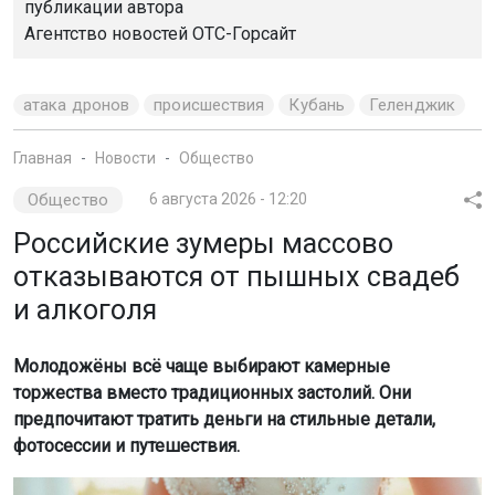
публикации автора
Агентство новостей
ОТС-Горсайт
атака дронов
происшествия
Кубань
Геленджик
Главная
Новости
Общество
Общество
6 августа 2026 - 12:20
Российские зумеры массово
отказываются от пышных свадеб
и алкоголя
Молодожёны всё чаще выбирают камерные
торжества вместо традиционных застолий. Они
предпочитают тратить деньги на стильные детали,
фотосессии и путешествия.