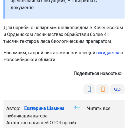
чрезвычайных ситуаций», – говорится в
документе.
Для борьбы с непарным шелкопрядом в Коченёвском
и Ордынском лесничествах обработали более 41
тысячи гектаров леса биологическим препаратом.
Напомним, второй пик активности клещей
ожидается
в
Новосибирской области.
Поделиться новостью:
Автор:
Екатерина Шамина
Читать все
публикации автора
Агентство новостей
ОТС-Горсайт