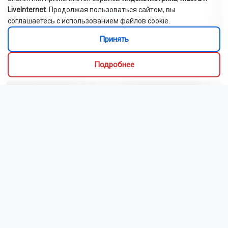
LiveInternet
. Продолжая пользоваться сайтом, вы
соглашаетесь с использованием файлов cookie.
Принять
Грибники в Новосибирской области стали чаще
теряться в лесах
Подробнее
Сибиряки создали первый в России документальный