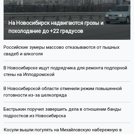
На Новосибирск надвигаются грозы и
похолодание до +22 градусов
Российские зумеры массово отказываются от пышных
свадеб и алкоголя
В Новосибирске ищут подрядчика для ремонта подпорной
стены на Ипподромской
В Новосибирской области отменили режим повышенной
готовности из-за шелкопряда
Бастрыкин поручил завершить дела в отношении банды
подростков из Новосибирска
Косули вышли погулять на Михайловскую набережную в