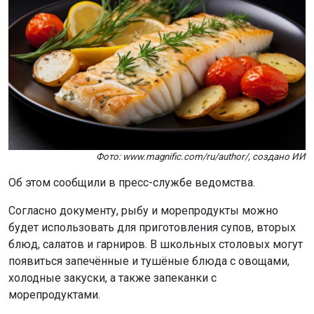
Фото: www.magnific.com/ru/author/, создано ИИ
Об этом сообщили в пресс-службе ведомства.
Согласно документу, рыбу и морепродукты можно
будет использовать для приготовления супов, вторых
блюд, салатов и гарниров. В школьных столовых могут
появиться запечённые и тушёные блюда с овощами,
холодные закуски, а также запеканки с
морепродуктами.