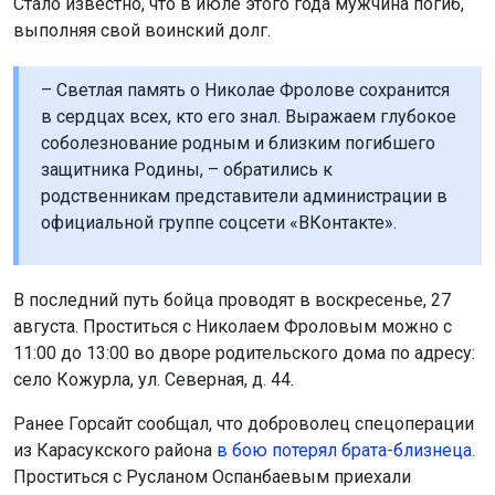
Стало известно, что в июле этого года мужчина погиб,
выполняя свой воинский долг.
– Светлая память о Николае Фролове сохранится
в сердцах всех, кто его знал. Выражаем глубокое
соболезнование родным и близким погибшего
защитника Родины, – обратились к
родственникам представители администрации в
официальной группе соцсети «ВКонтакте».
В последний путь бойца проводят в воскресенье, 27
августа. Проститься с Николаем Фроловым можно с
11:00 до 13:00 во дворе родительского дома по адресу:
село Кожурла, ул. Северная, д. 44.
Ранее Горсайт сообщал, что
доброволец спецоперации
из Карасукского района
в бою потерял брата-близнеца.
Проститься с Русланом Оспанбаевым приехали