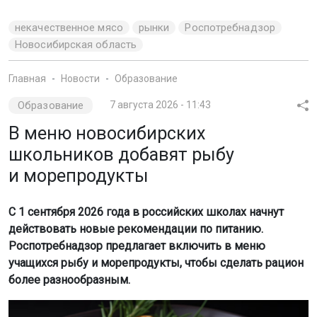
некачественное мясо
рынки
Роспотребнадзор
Новосибирская область
Главная
Новости
Образование
Образование
7 августа 2026 - 11:43
В меню новосибирских
школьников добавят рыбу
и морепродукты
С 1 сентября 2026 года в российских школах начнут
действовать новые рекомендации по питанию.
Роспотребнадзор предлагает включить в меню
учащихся рыбу и морепродукты, чтобы сделать рацион
более разнообразным.