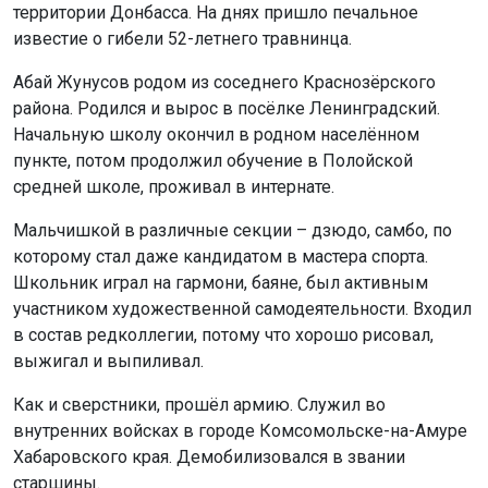
территории Донбасса. На днях пришло печальное
известие о гибели 52-летнего травнинца.
Абай Жунусов родом из соседнего Краснозёрского
района. Родился и вырос в посёлке Ленинградский.
Начальную школу окончил в родном населённом
пункте, потом продолжил обучение в Полойской
средней школе, проживал в интернате.
Мальчишкой в различные секции – дзюдо, самбо, по
которому стал даже кандидатом в мастера спорта.
Школьник играл на гармони, баяне, был активным
участником художественной самодеятельности. Входил
в состав редколлегии, потому что хорошо рисовал,
выжигал и выпиливал.
Как и сверстники, прошёл армию. Служил во
внутренних войсках в городе Комсомольске-на-Амуре
Хабаровского края. Демобилизовался в звании
старшины.