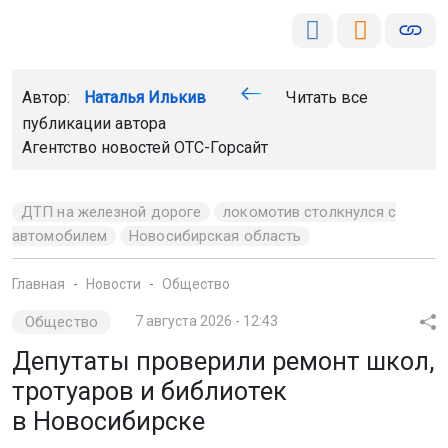
Автор:
Наталья Илькив
Читать все
публикации автора
Агентство новостей
ОТС-Горсайт
ДТП на железной дороге
локомотив столкнулся с
автомобилем
Новосибирская область
Главная
Новости
Общество
Общество
7 августа 2026 - 12:43
Депутаты проверили ремонт школ,
тротуаров и библиотек
в Новосибирске