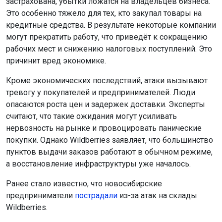
застрахована, убытки ложатся на владельцев бизнеса.
Это особенно тяжело для тех, кто закупал товары на
кредитные средства. В результате некоторые компании
могут прекратить работу, что приведёт к сокращению
рабочих мест и снижению налоговых поступлений. Это
причинит вред экономике.
Кроме экономических последствий, атаки вызывают
тревогу у покупателей и предпринимателей. Люди
опасаются роста цен и задержек доставки. Эксперты
считают, что такие ожидания могут усиливать
нервозность на рынке и провоцировать панические
покупки. Однако Wildberries заявляет, что большинство
пунктов выдачи заказов работают в обычном режиме,
а восстановление инфраструктуры уже началось.
Ранее стало известно, что новосибирские
предприниматели
пострадали
из-за атак на склады
Wildberries.