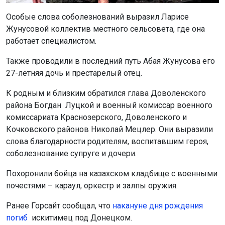
Особые слова соболезнований выразил Ларисе
Жунусовой коллектив местного сельсовета, где она
работает специалистом.
Также проводили в последний путь Абая Жунусова его
27-летняя дочь и престарелый отец.
К родным и близким обратился глава Доволенского
района Богдан Луцкой и военный комиссар военного
комиссариата Краснозерского, Доволенского и
Кочковского районов Николай Мецлер. Они выразили
слова благодарности родителям, воспитавшим героя,
соболезнование супруге и дочери.
Похоронили бойца на казахском кладбище с военными
почестями – караул, оркестр и залпы оружия.
Ранее Горсайт сообщал, что
накануне дня рождения
погиб
искитимец под Донецком.