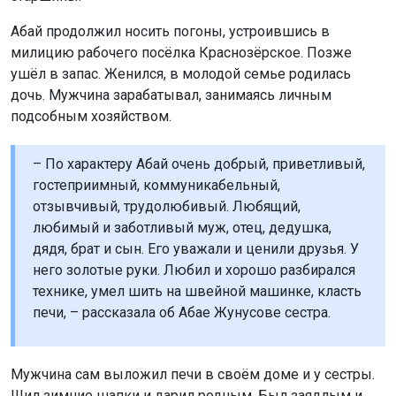
Абай продолжил носить погоны, устроившись в
милицию рабочего посёлка Краснозёрское. Позже
ушёл в запас. Женился, в молодой семье родилась
дочь. Мужчина зарабатывал, занимаясь личным
подсобным хозяйством.
– По характеру Абай очень добрый, приветливый,
гостеприимный, коммуникабельный,
отзывчивый, трудолюбивый. Любящий,
любимый и заботливый муж, отец, дедушка,
дядя, брат и сын. Его уважали и ценили друзья. У
него золотые руки. Любил и хорошо разбирался
технике, умел шить на швейной машинке, класть
печи, – рассказала об Абае Жунусове сестра.
Мужчина сам выложил печи в своём доме и у сестры.
Шил зимние шапки и дарил родным. Был заядлым и