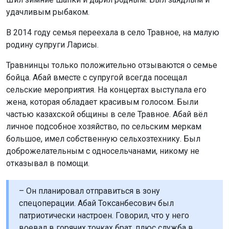
удачливым рыбаком.
В 2014 году семья переехала в село Травное, на малую
родину супруги Ларисы.
Травнинцы только положительно отзываются о семье
бойца. Абай вместе с супругой всегда посещал
сельские мероприятия. На концертах выступала его
жена, которая обладает красивым голосом. Были
частью казахской общины в селе Травное. Абай вёл
личное подсобное хозяйство, по сельским меркам
большое, имел собственную сельхозтехнику. Был
доброжелательным с односельчанами, никому не
отказывал в помощи.
– Он планировал отправиться в зону
спецоперации. Абай Токсанбесович был
патриотически настроен. Говорил, что у него
воевал в горячих точках брат, плюс служба в