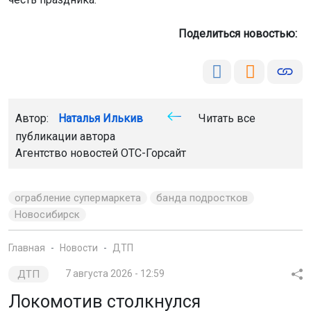
Поделиться новостью:
Автор:
Наталья Илькив
Читать все
публикации автора
Агентство новостей
ОТС-Горсайт
ограбление супермаркета
банда подростков
Новосибирск
Главная
Новости
ДТП
ДТП
7 августа 2026 - 12:59
Локомотив столкнулся