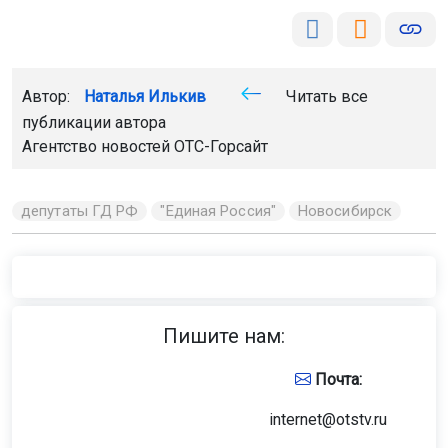
Автор:
Наталья Илькив
Читать все
публикации автора
Агентство новостей
ОТС-Горсайт
депутаты ГД РФ
"Единая Россия"
Новосибирск
Пишите нам:
Почта:
internet@otstv.ru