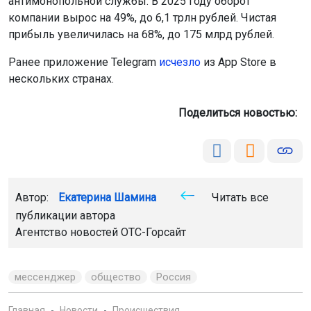
антимонопольной службы. В 2025 году оборот
компании вырос на 49%, до 6,1 трлн рублей. Чистая
прибыль увеличилась на 68%, до 175 млрд рублей.
Ранее приложение Telegram
исчезло
из App Store в
нескольких странах.
Поделиться новостью:
Автор:
Екатерина Шамина
Читать все
публикации автора
Агентство новостей
ОТС-Горсайт
мессенджер
общество
Россия
Главная
Новости
Происшествия