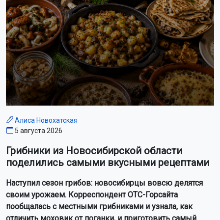
Алиса Новохатская
5 августа 2026
Грибники из Новосибирской области
поделились самыми вкусными рецептами
Наступил сезон грибов: новосибирцы вовсю делятся
своим урожаем. Корреспондент ОТС-Горсайта
пообщалась с местными грибниками и узнала, как
отличить моховик от поганки, и приготовить самый