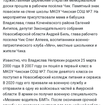
Торжественная церемония открытия мемориальной
доски прошла в рабочем посёлке Чик. Памятный знак
повесили на стене школы МКОУ Чикская СОШ №7. На
мероприятии присутствовали мама и бабушка
Владислава, глава Коченёвского района Евгений
Антипов, депутат Законодательного собрания
Новосибирской области Андрей Биль, глава рабочего
поселка Чик Олег Алпеев, воспитанники военно-
патриотического клуба «Меч», местные школьники и
жители Чика.
Известно, что Владислав Непряхин родился 25 марта
2000 года. В 2007 году он пошёл в первый класс в
МКОУ Чикская СОШ №7. После девятого класса он
поступил в Новосибирский колледж питания и сервиса.
В 2020 году его призвали на военную службу и
отправили в одну из войсковых частей в Амурской
области. В армии он получил военную специальность
«Механик-водитель БМП». После окончания срочной