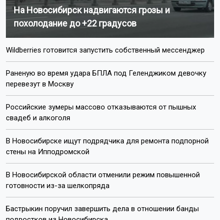
На Новосибирск надвигаются грозы и
похолодание до +22 градусов
Wildberries готовится запустить собственный мессенджер
Раненую во время удара БПЛА под Геленджиком девочку
перевезут в Москву
Российские зумеры массово отказываются от пышных
свадеб и алкоголя
В Новосибирске ищут подрядчика для ремонта подпорной
стены на Ипподромской
В Новосибирской области отменили режим повышенной
готовности из-за шелкопряда
Бастрыкин поручил завершить дела в отношении банды
подростков из Новосибирска