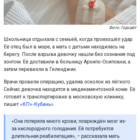
Фото: Горсайт
Школьница отдыхала с семьёй, когда произошёл удар.
Её отец был в море, а мать с детьми находилась на
берегу. После взрыва девочку нашли без сознания под
зонтом. Её доставили в больницу Архипо-Осиповки, а
затем перевезли в Геленджик.
Врачи провели операцию, удалив осколок из лёгкого.
Сейчас девочка находится в медикаментозной коме. Её
готовят к транспортировке в московскую клинику,
пишет
«КП»-Кубань»
.
«Она потеряла много крови, повреждён мозг из-
за кислородного голодания. Ей потребуется
длительная реабилитация», – рассказала мать