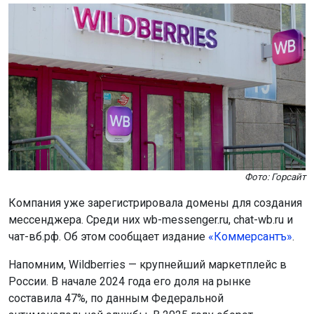
Фото: Горсайт
Компания уже зарегистрировала домены для создания
мессенджера. Среди них wb-messenger.ru, chat-wb.ru и
чат-вб.рф. Об этом сообщает издание
«Коммерсантъ»
.
Напомним, Wildberries — крупнейший маркетплейс в
России. В начале 2024 года его доля на рынке
составила 47%, по данным Федеральной