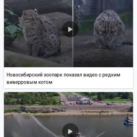
Новосибирский зоопарк показал видео с редким
виверровым котом