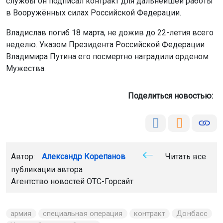
службы он подписал контракт для дальнейшей работы
в Вооружённых силах Российской Федерации.
Владислав погиб 18 марта, не дожив до 22-летия всего
неделю. Указом Президента Российской Федерации
Владимира Путина его посмертно наградили орденом
Мужества.
Поделиться новостью:
Автор:
Александр Корепанов
Читать все
публикации автора
Агентство новостей
ОТС-Горсайт
армия
специальная операция
контракт
Донбасс