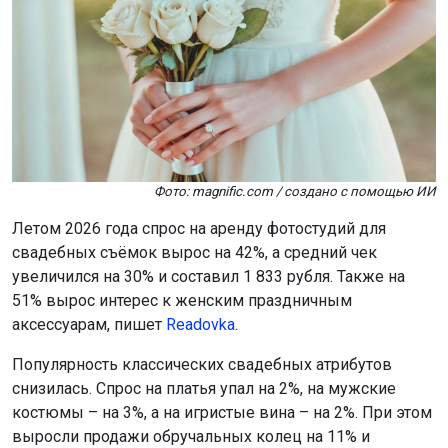
Фото: magnific.com / создано с помощью ИИ
Летом 2026 года спрос на аренду фотостудий для
свадебных съёмок вырос на 42%, а средний чек
увеличился на 30% и составил 1 833 рубля. Также на
51% вырос интерес к женским праздничным
аксессуарам, пишет
Readovka
.
Популярность классических свадебных атрибутов
снизилась. Спрос на платья упал на 2%, на мужские
костюмы – на 3%, а на игристые вина – на 2%. При этом
выросли продажи обручальных колец на 11% и