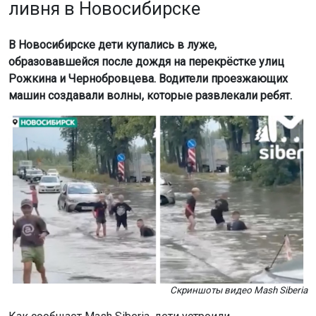
ливня в Новосибирске
В Новосибирске дети купались в луже,
образовавшейся после дождя на перекрёстке улиц
Рожкина и Чернобровцева. Водители проезжающих
машин создавали волны, которые развлекали ребят.
Скриншоты видео Mash Siberia