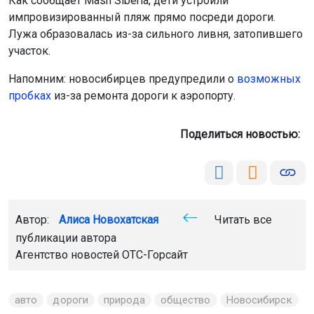
Как сообщает Mash Siberia, дети устроили
импровизированный пляж прямо посреди дороги.
Лужа образовалась из-за сильного ливня, затопившего
участок.
Напомним: новосибирцев предупредили о
возможных
пробках
из-за ремонта дороги к аэропорту.
Поделиться новостью:
Автор:
Алиса Новохатская
Читать все
публикации автора
Агентство новостей
ОТС-Горсайт
авто
дороги
природа
общество
Новосибирск