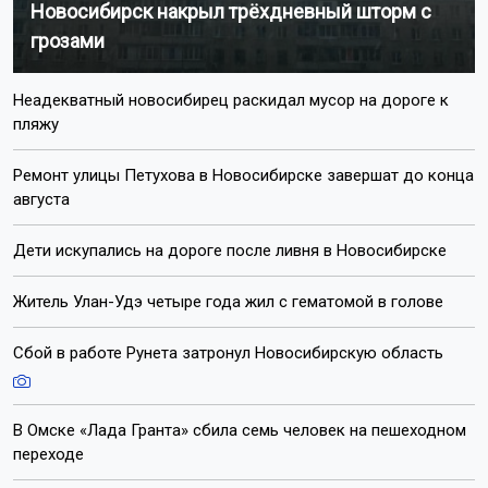
Новосибирск накрыл трёхдневный шторм с
грозами
Неадекватный новосибирец раскидал мусор на дороге к
пляжу
Ремонт улицы Петухова в Новосибирске завершат до конца
августа
Дети искупались на дороге после ливня в Новосибирске
Житель Улан-Удэ четыре года жил с гематомой в голове
Сбой в работе Рунета затронул Новосибирскую область
В Омске «Лада Гранта» сбила семь человек на пешеходном
переходе