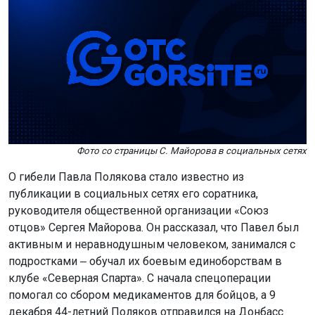
Фото со страницы С. Майорова в социальных сетях
О гибели Павла Полякова стало известно из
публикации в социальных сетях его соратника,
руководителя общественной организации «Союз
отцов» Сергея Майорова. Он рассказал, что Павел был
активным и неравнодушным человеком, занимался с
подростками ‒ обучал их боевым единоборствам в
клубе «Северная Спарта». С начала спецоперации
помогал со сбором медикаментов для бойцов, а 9
декабря 44-летний Поляков отправился на Донбасс