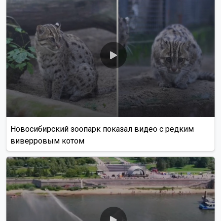
Новосибирский зоопарк показал видео с редким
виверровым котом