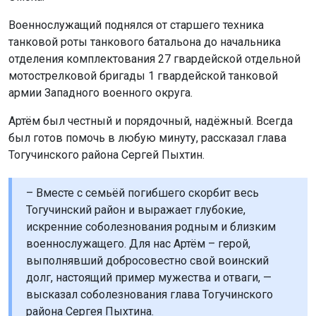
Военнослужащий поднялся от старшего техника
танковой роты танкового батальона до начальника
отделения комплектования 27 гвардейской отдельной
мотострелковой бригады 1 гвардейской танковой
армии Западного военного округа.
Артём был честный и порядочный, надёжный. Всегда
был готов помочь в любую минуту, рассказал глава
Тогучинского района Сергей Пыхтин.
– Вместе с семьёй погибшего скорбит весь
Тогучинский район и выражает глубокие,
искренние соболезнования родным и близким
военнослужащего. Для нас Артём – герой,
выполнявший добросовестно свой воинский
долг, настоящий пример мужества и отваги, —
высказал соболезнования глава Тогучинского
района Сергея Пыхтина.