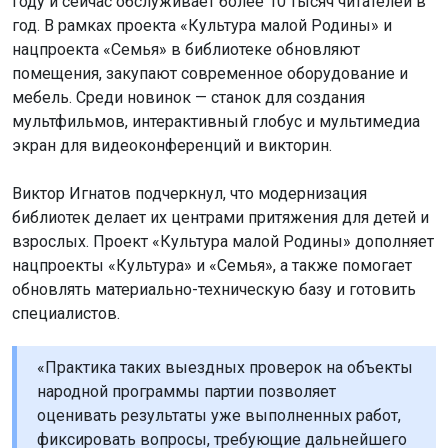
году и сейчас обслуживает более 10 тысяч читателей в
год. В рамках проекта «Культура малой Родины» и
нацпроекта «Семья» в библиотеке обновляют
помещения, закупают современное оборудование и
мебель. Среди новинок — станок для создания
мультфильмов, интерактивный глобус и мультимедиа
экран для видеоконференций и викторин.
Виктор Игнатов подчеркнул, что модернизация
библиотек делает их центрами притяжения для детей и
взрослых. Проект «Культура малой Родины» дополняет
нацпроекты «Культура» и «Семья», а также помогает
обновлять материально-техническую базу и готовить
специалистов.
«Практика таких выездных проверок на объекты
народной программы партии позволяет
оценивать результаты уже выполненных работ,
фиксировать вопросы, требующие дальнейшего