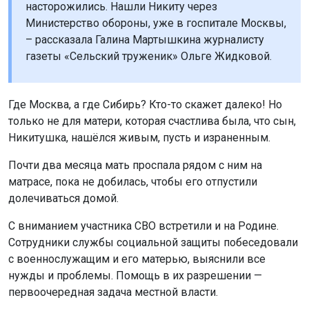
насторожились. Нашли Никиту через
Министерство обороны, уже в госпитале Москвы,
– рассказала Галина Мартышкина журналисту
газеты «Сельский труженик» Ольге Жидковой.
Где Москва, а где Сибирь? Кто-то скажет далеко! Но
только не для матери, которая счастлива была, что сын,
Никитушка, нашёлся живым, пусть и израненным.
Почти два месяца мать проспала рядом с ним на
матрасе, пока не добилась, чтобы его отпустили
долечиваться домой.
С вниманием участника СВО встретили и на Родине.
Сотрудники службы социальной защиты побеседовали
с военнослужащим и его матерью, выяснили все
нужды и проблемы. Помощь в их разрешении —
первоочередная задача местной власти.