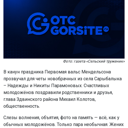
Фото: газета «Сельский труженик»
В канун праздника Первомая вальс Мендельсона
прозвучал для четы новобрачных из села Сарыбалыка
– Надежды и Никиты Парамоновых. Счастливых
молодожёнов поздравили родственники и друзья,
глава Здвинского района Михаил Колотов,
общественность.
Слезы волнения, объятия, фото на память — всё, как у
обычных молодожёнов. Только пара необычная. Жених