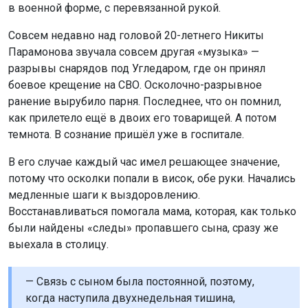
в военной форме, с перевязанной рукой.
Совсем недавно над головой 20-летнего Никиты
Парамонова звучала совсем другая «музыка» —
разрывы снарядов под Угледаром, где он принял
боевое крещение на СВО. Осколочно-разрывное
ранение вырубило парня. Последнее, что он помнил,
как прилетело ещё в двоих его товарищей. А потом
темнота. В сознание пришёл уже в госпитале.
В его случае каждый час имел решающее значение,
потому что осколки попали в висок, обе руки. Начались
медленные шаги к выздоровлению.
Восстанавливаться помогала мама, которая, как только
были найдены «следы» пропавшего сына, сразу же
выехала в столицу.
— Связь с сыном была постоянной, поэтому,
когда наступила двухнедельная тишина,