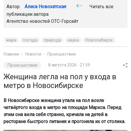
Автор:
Алиса Новохатская
Читать все
публикации автора
Агентство новостей
ОТС-Горсайт
жара
погода
природа
наука
Новосибирск
Главная
Новости
Происшествия
Происшествия
8 августа 2026 - 21:59
Женщина легла на пол у входа в
метро в Новосибирске
В Новосибирске женщина упала на пол возле
четвёртого входа в метро на площади Маркса. Перед
этим она вела себя странно, кричала на детей в
ресторане быстрого питания и прогоняла их от столика.