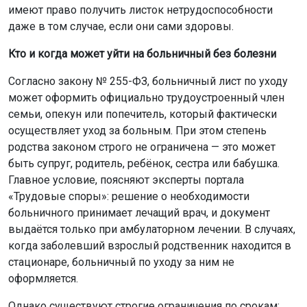
имеют право получить листок нетрудоспособности
даже в том случае, если они сами здоровы.
Кто и когда может уйти на больничный без болезни
Согласно закону № 255-ФЗ, больничный лист по уходу
может оформить официально трудоустроенный член
семьи, опекун или попечитель, который фактически
осуществляет уход за больным. При этом степень
родства законом строго не ограничена — это может
быть супруг, родитель, ребёнок, сестра или бабушка.
Главное условие, поясняют эксперты портала
«Трудовые споры»: решение о необходимости
больничного принимает лечащий врач, и документ
выдаётся только при амбулаторном лечении. В случаях,
когда заболевший взрослый родственник находится в
стационаре, больничный по уходу за ним не
оформляется.
Однако существуют строгие ограничения по срокам: