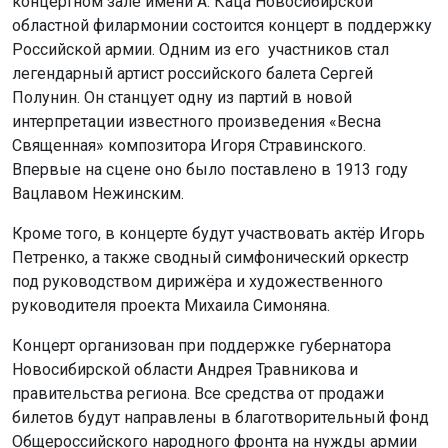
концертном зале имени А. Каца Новосибирской
областной филармонии состоится концерт в поддержку
Российской армии. Одним из его участников стал
легендарный артист российского балета Сергей
Полунин. Он станцует одну из партий в новой
интерпретации известного произведения «Весна
Священная» композитора Игоря Стравинского.
Впервые на сцене оно было поставлено в 1913 году
Вацлавом Нежинским.
Кроме того, в концерте будут участвовать актёр Игорь
Петренко, а также сводный симфонический оркестр
под руководством дирижёра и художественного
руководителя проекта Михаила Симоняна.
Концерт организован при поддержке губернатора
Новосибирской области Андрея Травникова и
правительства региона. Все средства от продажи
билетов будут направлены в благотворительный фонд
Общероссийского народного фронта на нужды армии