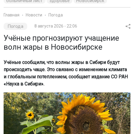
больничный лист
здоровье
Новосибирск
Главная
Новости
Погода
Погода
8 августа 2026 - 22:06
Учёные прогнозируют учащение
волн жары в Новосибирске
Учёные сообщили, что волны жары в Сибири будут
происходить чаще. Это связано с изменением климата
и глобальным потеплением, сообщает издание СО РАН
«Наука в Сибири».