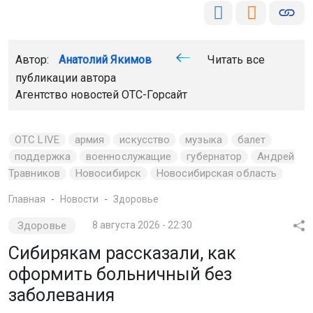
Автор:
Анатолий Якимов
Читать все
публикации автора
Агентство новостей
ОТС-Горсайт
ОТС LIVE
армия
искусство
музыка
балет
поддержка
военнослужащие
губернатор
Андрей
Травников
Новосибирск
Новосибирская область
Главная
Новости
Здоровье
Здоровье
8 августа 2026 - 22:30
Сибирякам рассказали, как
оформить больничный без
заболевания