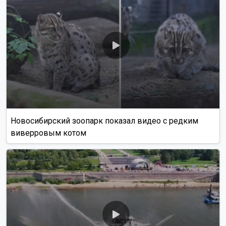
Новосибирский зоопарк показал видео с редким
виверровым котом