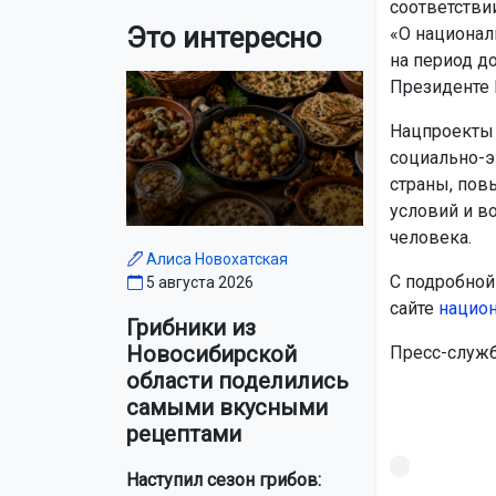
соответстви
Это интересно
«О национал
на период до
Президенте 
Нацпроекты 
социально-э
страны, пов
условий и в
человека.
Алиса Новохатская
С подробной
5 августа 2026
сайте
нацио
Грибники из
Новосибирской
Пресс-служб
области поделились
самыми вкусными
рецептами
Наступил сезон грибов: