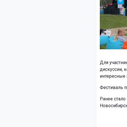
Для участни
дискуссии, 
интересные 
Фестиваль пр
Ранее стало
Новосибирск