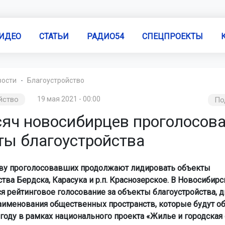
ИДЕО
СТАТЬИ
РАДИО54
СПЕЦПРОЕКТЫ
вости
Благоустройство
йство
19 мая 2021 - 00:00
По
сяч новосибирцев проголосова
ты благоустройства
ву проголосовавших продолжают лидировать объекты
тва Бердска, Карасука и р.п. Краснозерское. В Новосибирс
я рейтинговое голосование за объекты благоустройства, д
аименования общественных пространств, которые будут о
оду в рамках национального проекта «Жилье и городская 