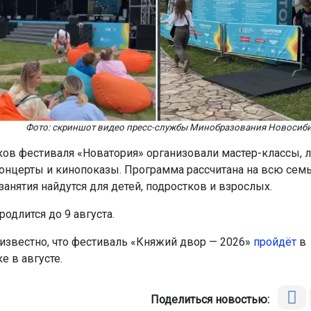
Фото: скриншот видео пресс-службы Минобразования Новосиби
ков фестиваля «Новатория» организовали мастер-классы, л
концерты и кинопоказы. Программа рассчитана на всю сем
занятия найдутся для детей, подростков и взрослых.
одлится до 9 августа.
 известно, что фестиваль «Княжий двор — 2026»
пройдёт
в
е в августе.
Поделиться новостью: