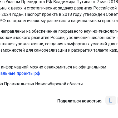
и с Указом Президента РФ Владимира Путина от 7 мая 201
ьных целях и стратегических задачах развития Российско
 2024 года». Паспорт проекта в 2018 году утвержден Сове
РФ по стратегическому развитию и национальным проекта
направлены на обеспечение прорывного научно-технологи
кономического развития России, увеличения численности 
ышения уровня жизни, создания комфортных условий для 
озможностей для самореализации и раскрытия таланта каж
 информацией можно ознакомиться на официальном
нальные проекты.рф
а Правительства Новосибирской области
Поделиться новостью: