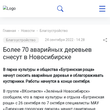
Главная
Новости
Благоустройство
Благоустройство
24 сентября 2022 - 14:28
Более 70 аварийных деревьев
снесут в Новосибирске
В парке культуры и общества «Бугринская роща»
начнут сносить аварийные деревья и облагораживать
кустарники. Работы начнутся в конце сентября.
В группе «ВКонтакте» «Зелёный Новосибирск»
сообщили, что в парке культуры и отдыха «Бугринская
роща» с 26 сентября по 7 октября специалисты МАУ
«Дирекция городских парков» начнут санитарные