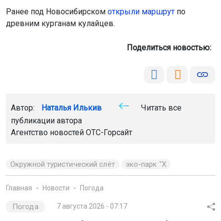
Ранее под Новосибирском
открыли маршрут
по
древним курганам кулайцев.
Поделиться новостью:
Автор:
Наталья Илькив
Читать все
публикации автора
Агентство новостей
ОТС-Горсайт
Окружной туристический слёт
эко-парк "Х
Главная
Новости
Погода
Погода
7 августа 2026 - 07:17