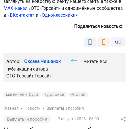
заглянуть на новостную ленту нашего сайта, а также в
МАХ-канал
«ОТС-Горсайт» и одноимённые сообщества
в
«ВКонтакте»
и
«Одноклассники»
.
Поделиться новостью:
Автор:
Оксана Чешенок
Читать все
публикации автора
ОТС-Горсайт Горсайт
магнитные бури
здоровье
Россия
Главная
Новости
Выплаты и пособия
Выплаты и пособия
7 августа 2026 - 06:30