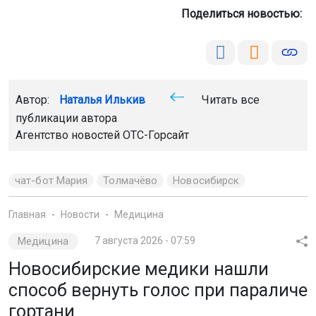
Поделиться новостью:
Автор:
Наталья Илькив
Читать все
публикации автора
Агентство новостей
ОТС-Горсайт
чат-бот Мария
Толмачёво
Новосибирск
Главная
Новости
Медицина
Медицина
7 августа 2026 - 07:59
Новосибирские медики нашли
способ вернуть голос при параличе
гортани