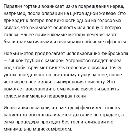
Паралич гортани возникает из-за повреждения нерва,
например, после операций на щитовидной железе. Это
приводит к потере подвижности одной из голосовых
связок, что вызывает осиплость или полную потерю
голоса. Ранее применяемые методы лечения часто
были травматичными и вызывали побочные эффекты.
Новый метод предполагает использование фиброскопа
— гибкой трубки с камерой. Устройство вводят через
нос, чтобы врач мог видеть голосовые связки. Точку
укола определяют по световому пучку на шее, после
чего через неё вводят гиалуроновую кислоту. Это
помогает восстановить смыкание связок и вернуть
голос, минимально повреждая ткани.
Испытания показали, что метод эффективен: голос у
пациентов восстанавливается, дыхание не страдает, а
сама процедура проходит без госпитализации и с
минимальным дискомфортом.