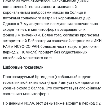
Начало августа отметилось несколькими днями
повышенной гео-активности, вызванной
корональными выбросами массы на Солнце и
потоками солнечного ветра из корональных дыр.
Однако к 7-му августа эти возмущения окончательно
сходят на нет, и магнитосфера возвращается к
фоновым значениям. Более того, согласно прогнозам
авторитетной Лаборатории солнечной астрономии ИКИ
РАН и ИСЗФ СО РАН, большая часть августа (включая
период 2–10 числа) пройдет без существенных
колебаний магнитного поля.
Цифровые показатели
Прогнозируемый Kp-индекс (глобальный индекс
геомагнитной активности) для 7 августа ожидается на
уровне около 2 баллов. Это соответствует спокойному
состоянию магнитосферы.
По данным NOAA, этот день также входит в период с 2