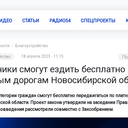
ИДЕО
СТАТЬИ
РАДИО54
СПЕЦПРОЕКТЫ
вости
Благоустройство
йство
18 апреля 2023 - 11:15
По
ики смогут ездить бесплатно
ым дорогам Новосибирской о
тегории граждан смогут бесплатно передвигаться по плат
ской области. Проект закона утвердили на заседании Прав
вовведения рассмотрели совместно с Заксобранием.