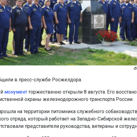
Ф
бщили в пресс-службе Росжелдора.
ый
монумент
торжественно открыли 8 августа. Его восстано
ственной охраны железнодорожного транспорта России.
рошла на территории питомника служебного собаководст
ого отряда, который работает на Западно-Сибирской желез
утствовали представители руководства, ветераны и сотруд