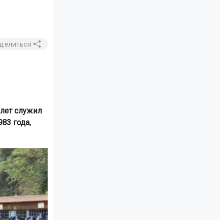
делиться
 лет служил
83 года,