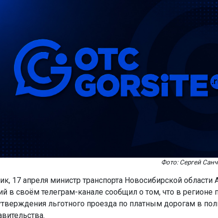
Фото: Сергей Санч
ик, 17 апреля министр транспорта Новосибирской области 
й в своём телеграм-канале сообщил о том, что в регионе 
тверждения льготного проезда по платным дорогам в по
авительства.