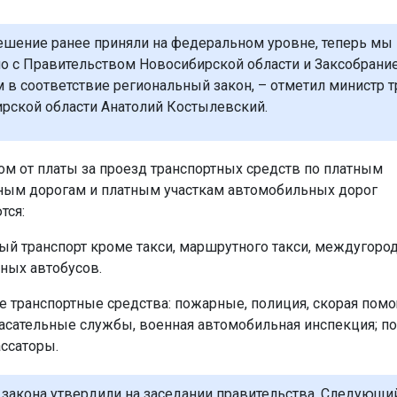
ешение ранее приняли на федеральном уровне, теперь мы
о с Правительством Новосибирской области и Заксобрани
 в соответствие региональный закон, – отметил министр т
рской области Анатолий Костылевский.
ом от платы за проезд транспортных средств по платным
ым дорогам и платным участкам автомобильных дорог
тся:
й транспорт кроме такси, маршрутного такси, междугород
ных автобусов.
 транспортные средства: пожарные, полиция, скорая помо
асательные службы, военная автомобильная инспекция; по
ассаторы.
 закона утвердили на заседании правительства. Следующи