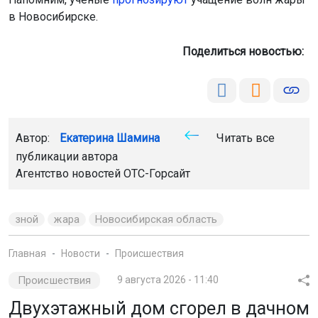
в Новосибирске.
Поделиться новостью:
Автор:
Екатерина Шамина
Читать все
публикации автора
Агентство новостей
ОТС-Горсайт
зной
жара
Новосибирская область
Главная
Новости
Происшествия
Происшествия
9 августа 2026 - 11:40
Двухэтажный дом сгорел в дачном