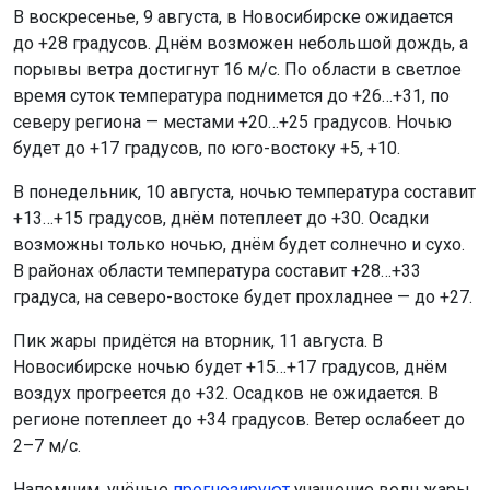
В воскресенье, 9 августа, в Новосибирске ожидается
до +28 градусов. Днём возможен небольшой дождь, а
порывы ветра достигнут 16 м/с. По области в светлое
время суток температура поднимется до +26…+31, по
северу региона — местами +20…+25 градусов. Ночью
будет до +17 градусов, по юго-востоку +5, +10.
В понедельник, 10 августа, ночью температура составит
+13…+15 градусов, днём потеплеет до +30. Осадки
возможны только ночью, днём будет солнечно и сухо.
В районах области температура составит +28…+33
градуса, на северо-востоке будет прохладнее — до +27.
Пик жары придётся на вторник, 11 августа. В
Новосибирске ночью будет +15…+17 градусов, днём
воздух прогреется до +32. Осадков не ожидается. В
регионе потеплеет до +34 градусов. Ветер ослабеет до
2–7 м/с.
Напомним, учёные
прогнозируют
учащение волн жары