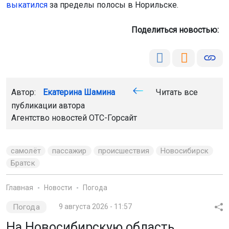
выкатился
за пределы полосы в Норильске.
Поделиться новостью:
Автор:
Екатерина Шамина
Читать все
публикации автора
Агентство новостей
ОТС-Горсайт
самолёт
пассажир
происшествия
Новосибирск
Братск
Главная
Новости
Погода
Погода
9 августа 2026 - 11:57
На Новосибирскую область