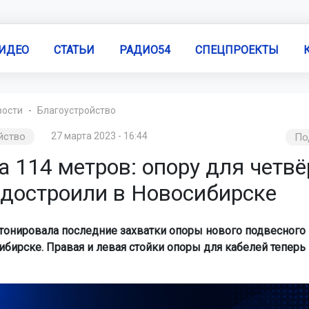
ИДЕО
СТАТЬИ
РАДИО54
СПЕЦПРОЕКТЫ
вости
Благоустройство
йство
27 марта 2023 - 16:44
По
 114 метров: опору для четвё
 достроили в Новосибирске
тонировала последние захватки опоры нового подвесного 
ибирске. Правая и левая стойки опоры для кабелей теперь