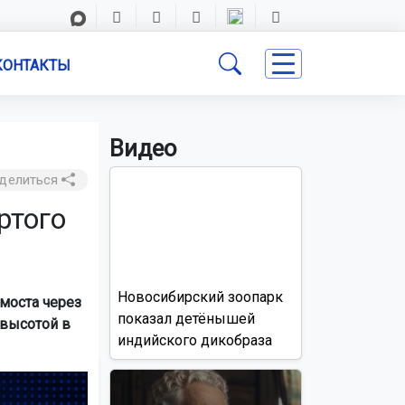
КОНТАКТЫ
Видео
делиться
ртого
Новосибирский зоопарк
моста через
показал детёнышей
 высотой в
индийского дикобраза