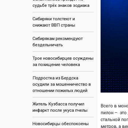
судьбе трёх знаков зодиака
Сибиряки толстеют и
снижают ВВП страны
Сибирякам рекомендуют
бездельничать
Трое новосибирцев осуждены
за похищение человека
Подростка из Бердска
осудили за мошенничество в
отношении пожилых людей
Житель Кузбасса получил
Всего в мон
инфаркт после укуса пчелы
пилон – это
стальной по
Новосибирцы обеспокоены
метров, а ве