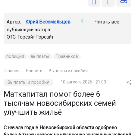
Автор:
Юрий Бессмельцев
Читать все
публикации автора
ОТС-Горсайт
Горсайт
полиция
выплаты
Травников
Главная
Новости
Выплаты и пособия
Выплаты и пособия
10 августа 2026 - 21:00
Маткапитал помог более 6
тысячам новосибирских семей
улучшить жильё
С начала года в Новосибирской области одобрено
более 6 тысяч заявок на улучшение жилищных условий