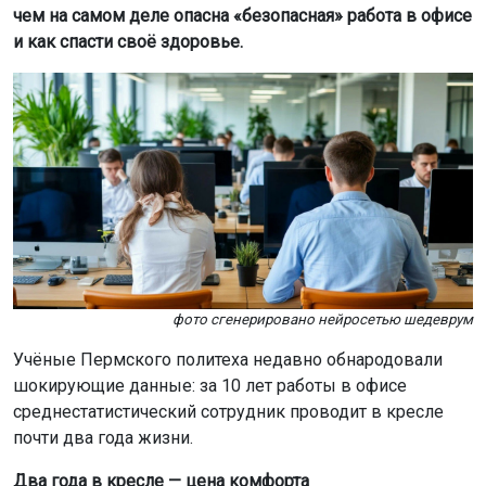
чем на самом деле опасна «безопасная» работа в офисе
и как спасти своё здоровье.
фото сгенерировано нейросетью шедеврум
Учёные Пермского политеха недавно обнародовали
шокирующие данные: за 10 лет работы в офисе
среднестатистический сотрудник проводит в кресле
почти два года жизни.
Два года в кресле — цена комфорта