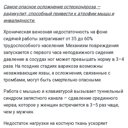
Самое опасное осложнение остеохондроза —
радикулит, способный привести к атрофии мышц и
инвалидности.
Хроническая венозная недостаточность на фоне
сидячей работы затрагивает от 35 до 60%
трудоспособного населения. Механизм повреждения
запускается с первого часа неподвижного сидения:
давление в сосудах ног может превышать норму в 3–4
раза. На поздних стадиях варикоза возможны
незаживающие язвы, а осложнения, связанные с
тромбами, могут быть смертельно опасными.
Работа с мышью и клавиатурой вызывает туннельный
синдром запястного канала — сдавление срединного
нерва, которое у женщин встречается в 3–5 раз чаще,
чем у мужчин.
Недостаток нагрузки на костную ткань ускоряет