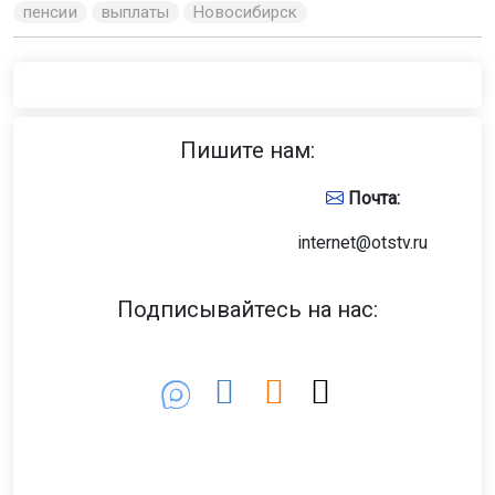
пенсии
выплаты
Новосибирск
Пишите нам:
Почта:
internet@otstv.ru
Подписывайтесь на нас: