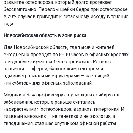
развитие остеопороза, который долго протекает
бессимптомно. Перелом шейки бедра при остеопорозе
в 20% случаев приводит к летальному исходу в течение
года.
Новосибирская область в зоне риска
Для Новосибирской области, где тысячи жителей
ежедневно проводят по 8–10 часов в офисных креслах,
эти данные звучат особенно тревожно. Регион с
развитой IT-сферой, банковским сектором и
административными структурами — настоящий
«инкубатор» для офисных заболеваний.
Медики всё чаще фиксируют у молодых сибиряков
заболевания, которые раньше считались
«возрастными»: остеохондроз, варикоз, гипертония. И
главный виновник — не генетика и не экология, а
гиподинамия, ставшая спутником офисной работы.