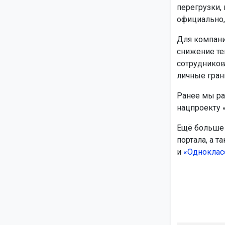
перегрузки,
официально,
Для компани
снижение те
сотрудников
личные гран
Ранее мы ра
нацпроекту 
Ещё больше 
портала, а т
и
«Одноклас