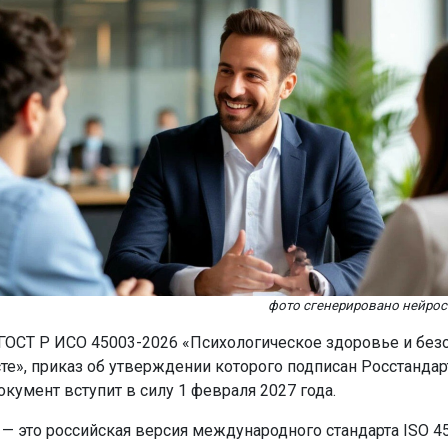
фото сгенерировано нейро
 ГОСТ Р ИСО 45003-2026 «Психологическое здоровье и безо
те», приказ об утверждении которого подписан Росстанда
окумент вступит в силу 1 февраля 2027 года.
— это российская версия международного стандарта ISO 45