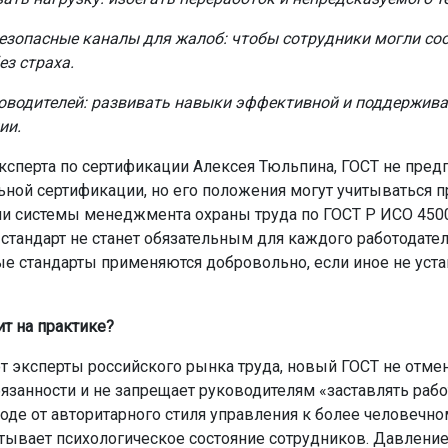
езопасные каналы для жалоб: чтобы сотрудники могли со
ез страха.
оводителей: развивать навыки эффективной и поддержив
ии.
ксперта по сертификации Алексея Тюльпина, ГОСТ не пред
ьной сертификации, но его положения могут учитываться п
и системы менеджмента охраны труда по ГОСТ Р ИСО 4500
 стандарт не станет обязательным для каждого работодате
е стандарты применяются добровольно, если иное не уст
ит на практике?
т эксперты российского рынка труда, новый ГОСТ не отме
язанности и не запрещает руководителям «заставлять рабо
ходе от авторитарного стиля управления к более человечно
тывает психологическое состояние сотрудников. Давление,