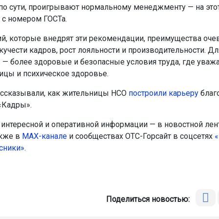
 по сути, проигрывают нормальному менеджменту — на этот
 с номером ГОСТа.
й, которые внедрят эти рекомендации, преимущества оче
кучести кадров, рост лояльности и производительности. Дл
 — более здоровые и безопасные условия труда, где уваж
ицы и психическое здоровье.
ссказывали, как жительницы НСО
построили карьеру
благ
«Кадры».
интересной и оперативной информации — в новостной лен
акже в
МАХ-канале
и сообществах ОТС-Горсайт в соцсетях
«
сники».
Поделиться новостью: