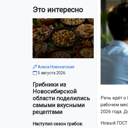
Это интересно
Алиса Новохатская
5 августа 2026
Грибники из
Новосибирской
области поделились
Речь идёт о
самыми вкусными
рабочем мес
рецептами
2026 года. Д
Новый ГОСТ 
Наступил сезон грибов: