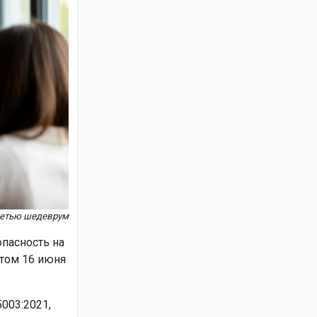
сетью шедеврум
пасность на
ртом 16 июня
003:2021,