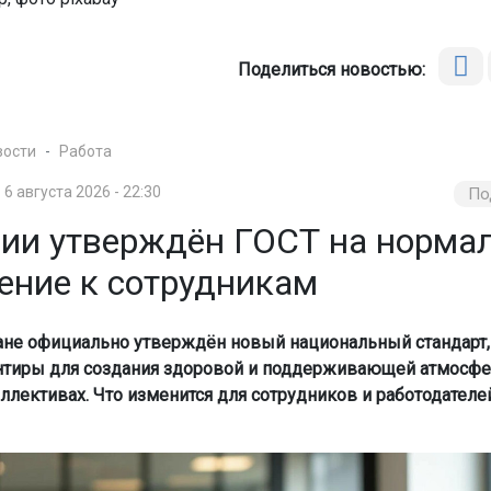
Поделиться новостью:
вости
Работа
6 августа 2026 - 22:30
По
сии утверждён ГОСТ на норма
ение к сотрудникам
ане официально утверждён новый национальный стандарт,
нтиры для создания здоровой и поддерживающей атмосф
ллективах. Что изменится для сотрудников и работодателей