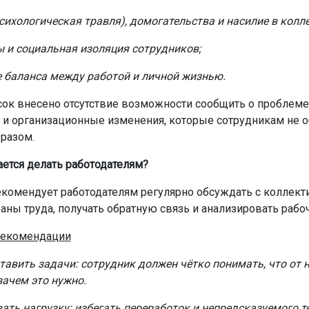
сихологическая травля), домогательства и насилие в колле
 и социальная изоляция сотрудников;
 баланса между работой и личной жизнью.
сок внесено отсутствие возможности сообщить о проблеме
 и организационные изменения, которые сотрудникам не 
разом.
ается делать работодателям?
комендует работодателям регулярно обсуждать с коллек
аны труда, получать обратную связь и анализировать рабоч
екомендации
тавить задачи: сотрудник должен чётко понимать, что от 
зачем это нужно.
ать нагрузку: избегать переработок и непредсказуемого т