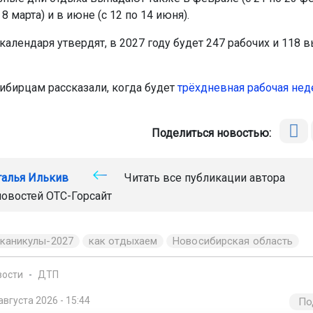
 8 марта) и в июне (с 12 по 14 июня).
календаря утвердят, в 2027 году будет 247 рабочих и 118
ибирцам рассказали, когда будет
трёхдневная рабочая нед
Поделиться новостью:
талья Илькив
Читать все публикации автора
новостей
ОТС-Горсайт
 каникулы-2027
как отдыхаем
Новосибирская область
вости
ДТП
августа 2026 - 15:44
По