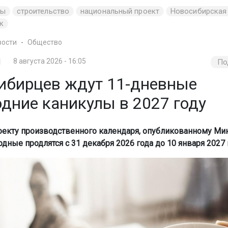
ды
строительство
национальный проект
Новосибирская
к
вости
Общество
8 августа 2026 - 16:05
По
ибирцев ждут 11-дневные
одние каникулы в 2027 году
оекту производственного календаря, опубликованному Ми
дные продлятся с 31 декабря 2026 года до 10 января 2027 