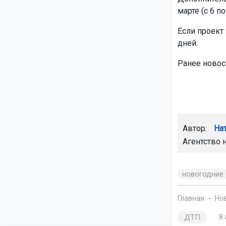
марте (с 6 по
Если проект 
дней.
Ранее новос
Автор:
На
Агентство 
новогодние
Главная
Но
ДТП
8 