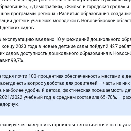
бразование», «Демография», «Жильё и городская среда» и
нной программы региона «Развитие образования, создание
зации детей и учащейся молодёжи в Новосибирской област
4 детских садов.
в эксплуатацию введено 10 учреждений дошкольного обра
А концу 2023 года в новые детские сады пойдут 2 427 ребят.
их садов доступность дошкольного образования в Новоси
авит 99,7%.
сегодня почти 100-процентная обеспеченность местами в де
 всегда есть вопрос удобства для родителей — часть из них
в наиболее удобный детсад, фактическая посещаемость д
 2021/2022 учебный год в среднем составила 65-70%, — рас
едорчук.
 планируется завершить строительство и ввести в эксплуат