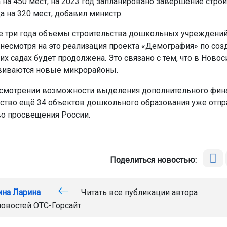
 на 450 мест, на 2023 год запланировано завершение стро
а на 320 мест, добавил министр.
е три года объемы строительства дошкольных учреждений
 несмотря на это реализация проекта «Демография» по со
их садах будет продолжена. Это связано с тем, что в Ново
виваются новые микрорайоны.
ссмотрении возможности выделения дополнительного фин
ьство ещё 34 объектов дошкольного образования уже отпр
о просвещения России.
Поделиться новостью:
ина Ларина
Читать все публикации автора
новостей
ОТС-Горсайт