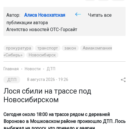
Автор:
Алиса Новохатская
Читать все
публикации автора
Агентство новостей
ОТС-Горсайт
прокуратура
транспорт
закон
Авиакомпания
«Сибирь»
Новосибирск
Главная
Новости
ДТП
ДТП
8 августа 2026 - 19:26
Лося сбили на трассе под
Новосибирском
Сегодня около 18:00 на трассе рядом с деревней
Вороново в Мошковском районе произошло ДТП. Лось
выбежал на дорогу, что привело к аварии.