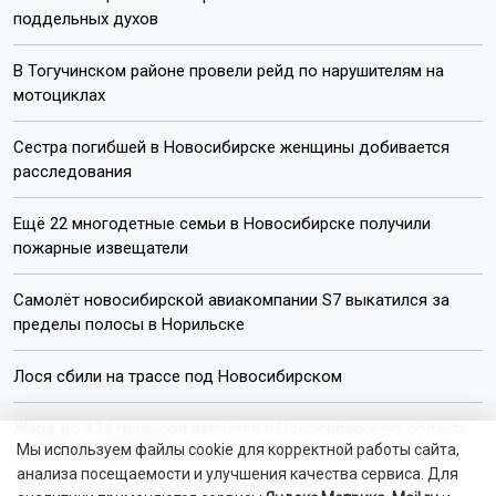
поддельных духов
В Тогучинском районе провели рейд по нарушителям на
мотоциклах
Сестра погибшей в Новосибирске женщины добивается
расследования
Ещё 22 многодетные семьи в Новосибирске получили
пожарные извещатели
Самолёт новосибирской авиакомпании S7 выкатился за
пределы полосы в Норильске
Лося сбили на трассе под Новосибирском
Жара до +34 градусов вернётся в Новосибирскую область
Мы используем файлы cookie для корректной работы сайта,
на следующей неделе
анализа посещаемости и улучшения качества сервиса. Для