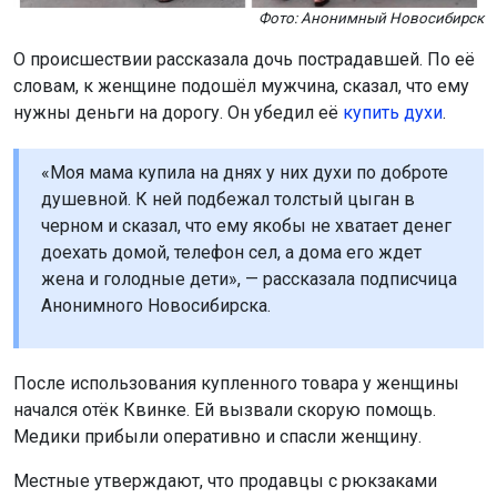
Фото: Анонимный Новосибирск
О происшествии рассказала дочь пострадавшей. По её
словам, к женщине подошёл мужчина, сказал, что ему
нужны деньги на дорогу. Он убедил её
купить духи
.
«Моя мама купила на днях у них духи по доброте
душевной. К ней подбежал толстый цыган в
черном и сказал, что ему якобы не хватает денег
доехать домой, телефон сел, а дома его ждет
жена и голодные дети», — рассказала подписчица
Анонимного Новосибирска.
После использования купленного товара у женщины
начался отёк Квинке. Ей вызвали скорую помощь.
Медики прибыли оперативно и спасли женщину.
Местные утверждают, что продавцы с рюкзаками