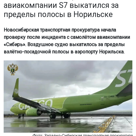
авиакомпании S7 выкатился за
пределы полосы в Норильске
Новосибирская транспортная прокуратура начала
проверку после инцидента с самолётом авиакомпании
«Сибирь». Воздушное судно выкатилось за пределы
взлётно-посадочной полосы в аэропорту Норильска.
Фото: Западно-Сибирская транспортная прокуратура