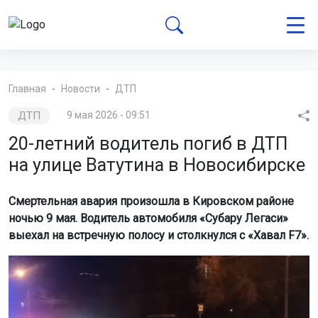
Главная
Новости
ДТП
ДТП
9 мая 2026 - 09:51
20-летний водитель погиб в ДТП
на улице Ватутина в Новосибирске
Смертельная авария произошла в Кировском районе
ночью 9 мая. Водитель автомобиля «Субару Легаси»
выехал на встречную полосу и столкнулся с «Хавал F7».