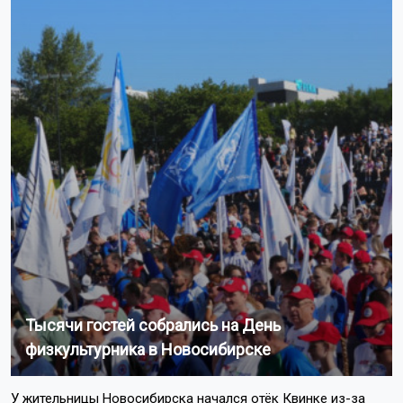
Тысячи гостей собрались на День
физкультурника в Новосибирске
У жительницы Новосибирска начался отёк Квинке из-за