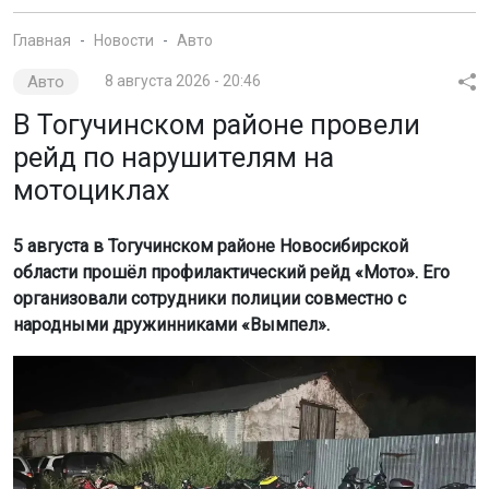
Главная
Новости
Авто
Авто
8 августа 2026 - 20:46
В Тогучинском районе провели
рейд по нарушителям на
мотоциклах
5 августа в Тогучинском районе Новосибирской
области прошёл профилактический рейд «Мото». Его
организовали сотрудники полиции совместно с
народными дружинниками «Вымпел».