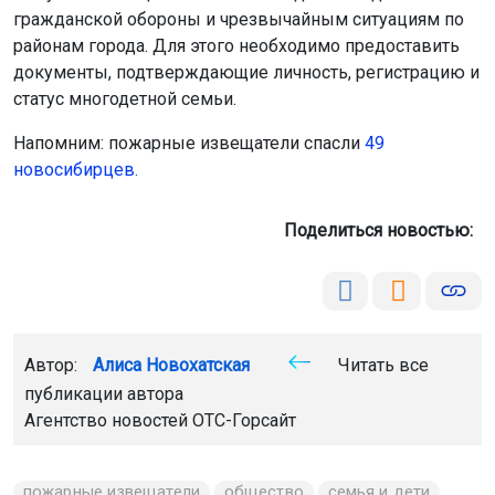
гражданской обороны и чрезвычайным ситуациям по
районам города. Для этого необходимо предоставить
документы, подтверждающие личность, регистрацию и
статус многодетной семьи.
Напомним: пожарные извещатели спасли
49
новосибирцев.
Поделиться новостью:
Автор:
Алиса Новохатская
Читать все
публикации автора
Агентство новостей
ОТС-Горсайт
пожарные извещатели
общество
семья и дети