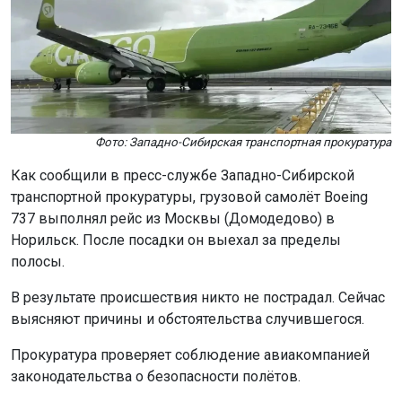
Фото: Западно-Сибирская транспортная прокуратура
Как сообщили в пресс-службе Западно-Сибирской
транспортной прокуратуры, грузовой самолёт Boeing
737 выполнял рейс из Москвы (Домодедово) в
Норильск. После посадки он выехал за пределы
полосы.
В результате происшествия никто не пострадал. Сейчас
выясняют причины и обстоятельства случившегося.
Прокуратура проверяет соблюдение авиакомпанией
законодательства о безопасности полётов.