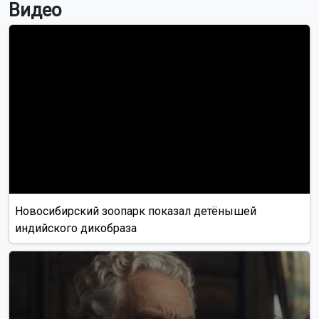
Видео
Новосибирский зоопарк показал детёнышей
индийского дикобраза