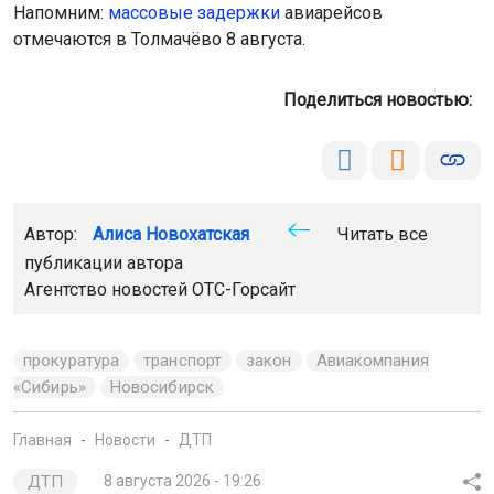
Напомним:
м
ассовые задержки
авиарейсов
отмечаются в Толмачёво 8 августа.
Поделиться новостью:
Автор:
Алиса Новохатская
Читать все
публикации автора
Агентство новостей
ОТС-Горсайт
прокуратура
транспорт
закон
Авиакомпания
«Сибирь»
Новосибирск
Главная
Новости
ДТП
ДТП
8 августа 2026 - 19:26