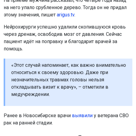
На приёме мужчина рассказал, что четыре года назад
на него упало срубленное дерево. Тогда он не придал
этому значения, пишет
arigus.tv
.
Нейрохирурги успешно удалили скопившуюся кровь
через дренаж, освободив мозг от давления. Сейчас
пациент идёт на поправку и благодарит врачей за
помощь.
«Этот случай напоминает, как важно внимательно
относиться к своему здоровью. Даже при
незначительных травмах головы нельзя
откладывать визит к врачу», – отметили в
медучреждении.
Ранее в Новосибирске врачи
выявили
у ветерана СВО
рак на ранней стадии.