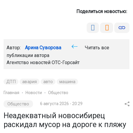
Поделиться новостью:
Автор:
Арина Суворова
Читать все
публикации автора
Агентство новостей
ОТС-Горсайт
ДТП
авария
авто
машина
Главная
Новости
Общество
Общество
6 августа 2026 - 20:29
Неадекватный новосибирец
раскидал мусор на дороге к пляжу