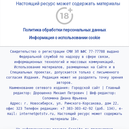
Настоящий ресурс может содержать материалы
Политика обработки персональных данных
Информация о использовании cookie
Свидетельство о регистрации СМИ ЭЛ №ФС 77-77788 выдано
Федеральной службой по надзору в сфере связи,
информационных технологий и массовых коммуникаций.
Использование материалов, размещенных на Сайте и в
Специальных проектах, допускается только с письменного
согласия Издания. Редакция может не разделять точку зрения
авторов.
Наименование сетевого издания: Городской сайт | Главный
редактор: Дорошенко Михаил Петрович | Шеф-редактор:
Соломина Диана Юрьевна
Адрес: г. Новосибирск, ул. Римского-Корсакова, дом 22,
офис 323 Телефон редакции: +7 383-303-42-92 (доб. 134), e-
mail: internet@otstv.ru, Настоящий ресурс может содержать
материалы 18+.