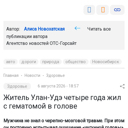
Автор:
Алиса Новохатская
Читать все
публикации автора
Агентство новостей
ОТС-Горсайт
авто
дороги
природа
общество
Новосибирск
Главная
Новости
Здоровье
Здоровье
6 августа 2026 - 18:57
Житель Улан-Удэ четыре года жил
с гематомой в голове
Мужчина не знал о черепно-мозговой травме. При этом
он постоянно испытывал ощущение «чугунной головы».