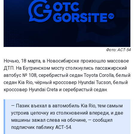
Фото: АСТ-54
Ночью, 18 марта, в Новосибирске произошло массовое
ДТП. На Бугринском мосту столкнулись пассажирский
автобус № 108, серебристый седан Toyota Corolla, белый
седан Kia Rio, чёрный кроссовер Hyundai Tucson, белый
кроссовер Hyundai Creta и серебристый седан.
— Пазик въехал в автомобиль Kia Rio, тем самым
устроив цепочку из столкновений впереди, и две
машины зажал слева на обочине, — сообщил
подписчик паблику АСТ-54.