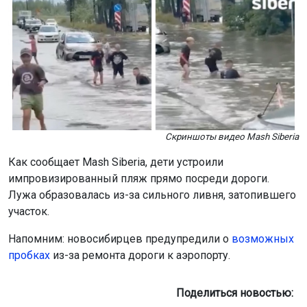
Скриншоты видео Mash Siberia
Как сообщает Mash Siberia, дети устроили
импровизированный пляж прямо посреди дороги.
Лужа образовалась из-за сильного ливня, затопившего
участок.
Напомним: новосибирцев предупредили о
возможных
пробках
из-за ремонта дороги к аэропорту.
Поделиться новостью: