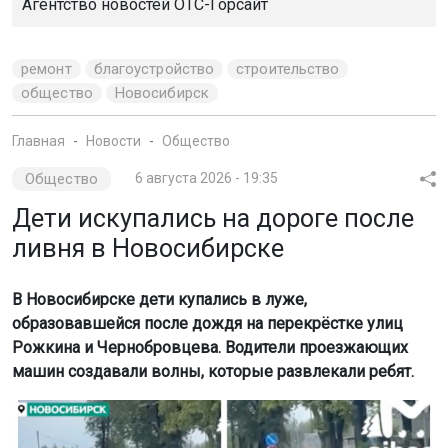
Агентство новостей
ОТС-Горсайт
ремонт
благоустройство
строительство
общество
Новосибирск
Главная
Новости
Общество
Общество
6 августа 2026 - 19:35
Дети искупались на дороге после
ливня в Новосибирске
В Новосибирске дети купались в луже,
образовавшейся после дождя на перекрёстке улиц
Рожкина и Чернобровцева. Водители проезжающих
машин создавали волны, которые развлекали ребят.