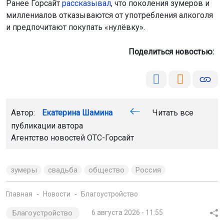
Ранее Горсайт
рассказывал
, что поколения зумеров и
миллениалов отказываются от употребления алкоголя
и предпочитают покупать «нулёвку».
Поделиться новостью:
Автор:
Екатерина Шамина
Читать все
публикации автора
Агентство новостей
ОТС-Горсайт
зумеры
свадьба
общество
Россия
Главная
Новости
Благоустройство
Благоустройство
6 августа 2026 - 11:55