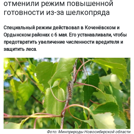
отменили режим повышенной
готовности из-за шелкопряда
Специальный режим действовал в Коченёвском и
Ордынском районах с 6 мая. Его устанавливали, чтобы
предотвратить увеличение численности вредителя и
защитить леса.
Фото: Минприроды Новосибирской области