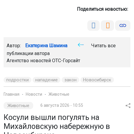
Поделиться новостью:
Автор:
Екатерина Шамина
Читать все
публикации автора
Агентство новостей
ОТС-Горсайт
подростки
нападение
закон
Новосибирск
Главная
Новости
Животные
Животные
6 августа 2026 - 10:55
Косули вышли погулять на
Михайловскую набережную в