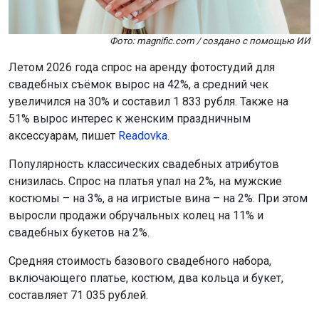
Фото: magnific.com / создано с помощью ИИ
Летом 2026 года спрос на аренду фотостудий для
свадебных съёмок вырос на 42%, а средний чек
увеличился на 30% и составил 1 833 рубля. Также на
51% вырос интерес к женским праздничным
аксессуарам, пишет
Readovka
.
Популярность классических свадебных атрибутов
снизилась. Спрос на платья упал на 2%, на мужские
костюмы – на 3%, а на игристые вина – на 2%. При этом
выросли продажи обручальных колец на 11% и
свадебных букетов на 2%.
Средняя стоимость базового свадебного набора,
включающего платье, костюм, два кольца и букет,
составляет 71 035 рублей.