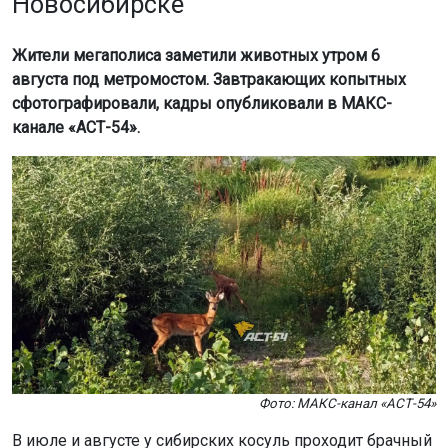
Новосибирске
Жители мегаполиса заметили животных утром 6
августа под метромостом. Завтракающих копытных
сфотографировали, кадры опубликовали в МАКС-
канале «АСТ-54».
Фото: МАКС-канал «АСТ-54»
В июле и августе у сибирских косуль проходит брачный