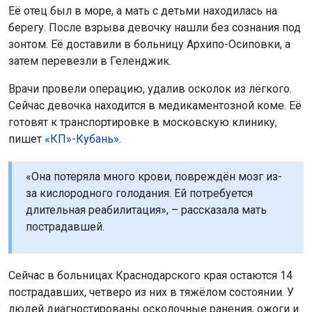
Её отец был в море, а мать с детьми находилась на
берегу. После взрыва девочку нашли без сознания под
зонтом. Её доставили в больницу Архипо-Осиповки, а
затем перевезли в Геленджик.
Врачи провели операцию, удалив осколок из лёгкого.
Сейчас девочка находится в медикаментозной коме. Её
готовят к транспортировке в московскую клинику,
пишет
«КП»-Кубань»
.
«Она потеряла много крови, повреждён мозг из-
за кислородного голодания. Ей потребуется
длительная реабилитация», – рассказала мать
пострадавшей.
Сейчас в больницах Краснодарского края остаются 14
пострадавших, четверо из них в тяжёлом состоянии. У
людей диагностированы осколочные ранения, ожоги и