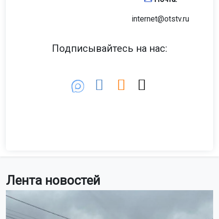
internet@otstv.ru
Подписывайтесь на нас:
Лента новостей