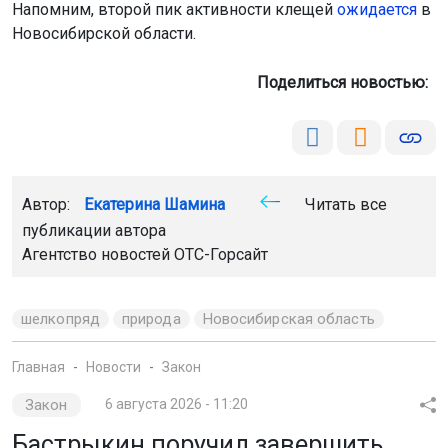
Напомним, второй пик активности клещей
ожидается
в
Новосибирской области.
Поделиться новостью:
Автор:
Екатерина Шамина
Читать все
публикации автора
Агентство новостей
ОТС-Горсайт
шелкопряд
природа
Новосибирская область
Главная
Новости
Закон
Закон
6 августа 2026 - 11:20
Бастрыкин поручил завершить