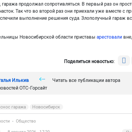
 гаража продолжал сопротивляться. В первый раз он прост
часток. Так что во второй раз они приехали уже вместе с п
спечили выполнение решения суда. Злополучный гараж в
ельницы Новосибирской области приставы
арестовали
вне
Поделиться новостью:
талья Илькив
Читать все публикации автора
новостей
ОТС-Горсайт
снос гаража
Новосибирск
вости
Общество
8 августа 2026 - 17:20