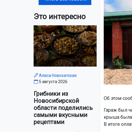
Это интересно
Алиса Новохатская
5 августа 2026
Грибники из
Об этом соо
Новосибирской
области поделились
Гараж был ч
самыми вкусными
крыша была 
рецептами
В итоге опл