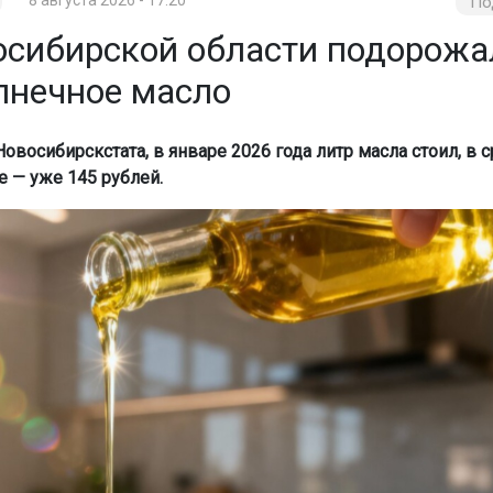
По
осибирской области подорожа
лнечное масло
восибирскстата, в январе 2026 года литр масла стоил, в 
е — уже 145 рублей.