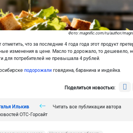
Фото: magnific.com/ru/author/magni
 отметить, что за последние 4 года года этот продукт прет
ные изменения в цене. Масло то дорожало, то дешевело, н
ти для потребителей не превышала 4 рублей.
восибирске
подорожали
говядина, баранина и индейка.
Поделиться новостью:
талья Илькив
Читать все публикации автора
новостей
ОТС-Горсайт