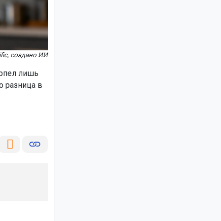
fic, создано ИИ
ерпел лишь
о разница в