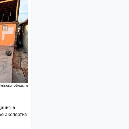
ирской области
.
ания, а
о экспертиз.