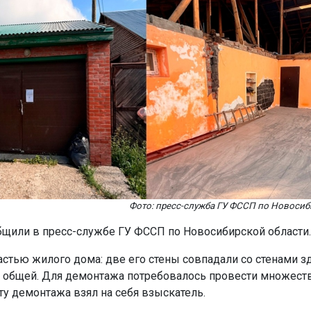
Фото: пресс-служба ГУ ФССП по Новосиб
бщили в пресс-службе ГУ ФССП по Новосибирской области
астью жилого дома: две его стены совпадали со стенами зд
общей. Для демонтажа потребовалось провести множеств
ату демонтажа взял на себя взыскатель.