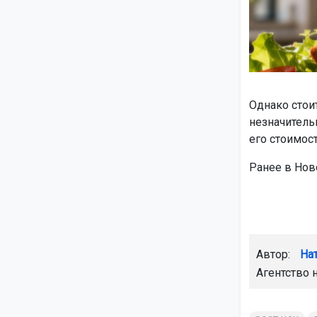
Однако стоит
незначитель
его стоимос
Ранее в Но
Автор:
На
Агентство 