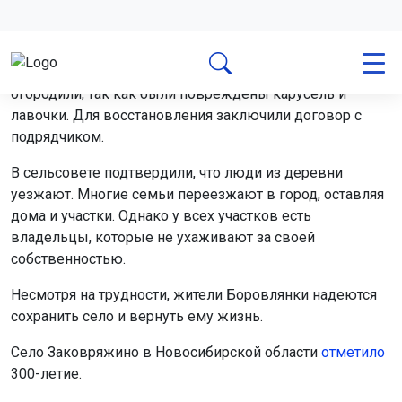
владельцы, которые не ухаживают за своей
собственностью.
Несмотря на трудности, жители Боровлянки надеются
сохранить село и вернуть ему жизнь.
Село Заковряжино в Новосибирской области
отметило
300-летие.
Поделиться новостью:
Автор:
Наталья Илькив
Читать все
публикации автора
Агентство новостей
ОТС-Горсайт