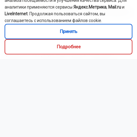
Пишите нам:
Почта:
internet@otstv.ru
Подписывайтесь на нас: