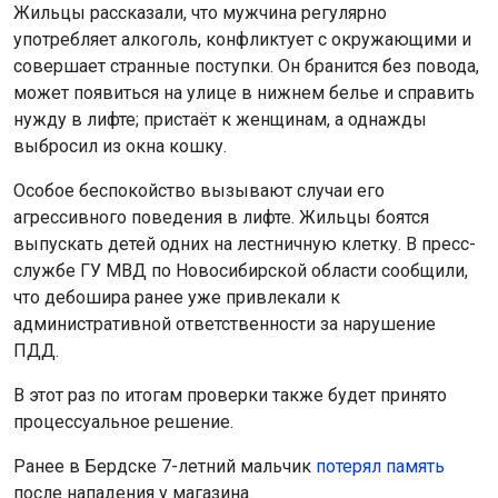
что дебошира ранее уже привлекали к
административной ответственности за нарушение
ПДД.
В этот раз по итогам проверки также будет принято
процессуальное решение.
Ранее в Бердске 7-летний мальчик
потерял память
после нападения у магазина.
Поделиться новостью:
Автор:
Наталья Илькив
Читать все
публикации автора
Агентство новостей
ОТС-Горсайт