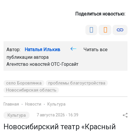
село Боровлянка
проблемы благоустройства
Новосибирская область
Главная
Новости
Культура
Культура
7 августа 2026 - 16:39
Новосибирский театр «Красный
факел» вошёл в лонг-лист премии
«Звезда Театрала»
Он поборется за звание «Лучший региональный театр».
Голосование за выход в шорт-лист продлится
до 31 августа.