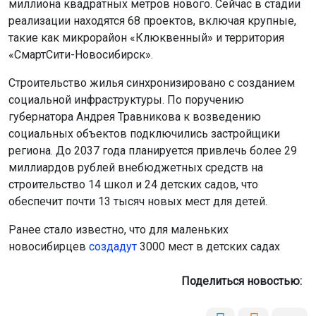
строительство 14 школ и 24 детских садов, что
обеспечит почти 13 тысяч новых мест для детей.
Ранее стало известно, что для маленьких
новосибирцев
создадут
3000 мест в детских садах
Поделиться новостью:
Автор:
Наталья Илькив
Читать все
публикации автора
Агентство новостей
ОТС-Горсайт
КТР
строительство социальных объектов
Новосибирская область