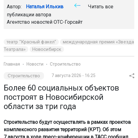
Более 60 социальных объектов
построят в Новосибирской
области за три года
Строительство будут осуществлять в рамках проектов
комплексного развития территорий (КРТ). Об этом
7 августа в ходе пресс-конференции в ТАСС сообщил
министр строительства региона Дмитрий Богомолов.