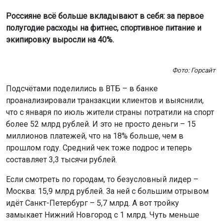
Фото: Горсайт
Подсчётами поделились в ВТБ – в банке
проанализировали транзакции клиентов и выяснили,
что с января по июль жители страны потратили на спорт
более 52 млрд рублей. И это не просто деньги – 15
миллионов платежей, что на 18% больше, чем в
прошлом году. Средний чек тоже подрос и теперь
составляет 3,3 тысячи рублей.
Если смотреть по городам, то безусловный лидер –
Москва: 15,9 млрд рублей. За ней с большим отрывом
идёт Санкт-Петербург – 5,7 млрд. А вот тройку
замыкает Нижний Новгород с 1 млрд. Чуть меньше
тратят в Екатеринбурге (919 млн) и Новосибирске (803
млн). Правда, если считать не по деньгам, а по