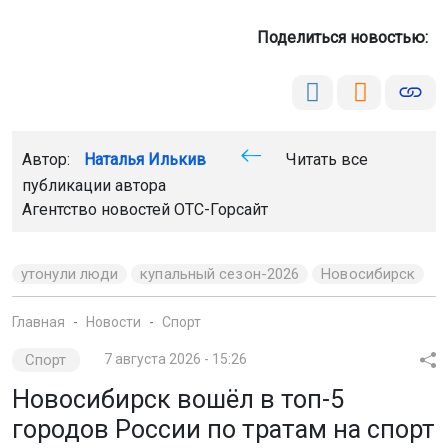
утонули люди
купальный сезон-2026
Новосибирск
Главная
Новости
Спорт
Спорт
7 августа 2026 - 15:26
Новосибирск вошёл в топ-5
городов России по тратам на спорт
Россияне всё больше вкладывают в себя: за первое
полугодие расходы на фитнес, спортивное питание и
экипировку выросли на 40%.