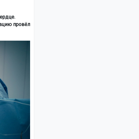
ердце.
рацию провёл