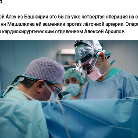
а
ей Алсу из Башкирии это была уже четвёртая операция на с
и Мешалкина ей заменили протез лёгочной артерии. Опе
кардиохирургическим отделением Алексей Архипов.