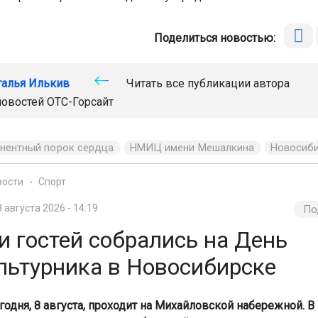
Поделиться новостью:
талья Илькив
Читать все публикации автора
новостей
ОТС-Горсайт
нентный порок сердца
НМИЦ имени Мешалкина
Новосиб
вости
Спорт
8 августа 2026 - 14:19
По
и гостей собрались на День
льтурника в Новосибирске
годня, 8 августа, проходит на Михайловской набережной. В