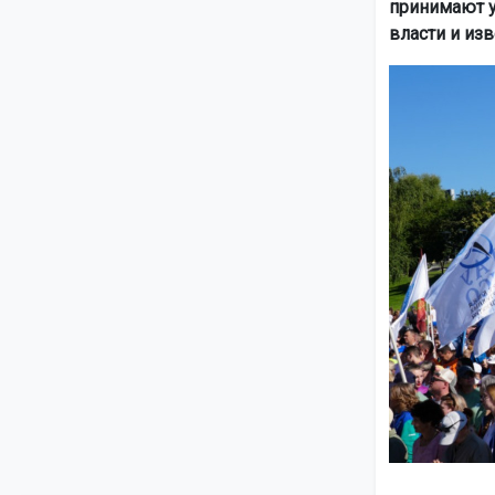
принимают у
власти и из