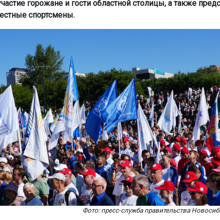
частие горожане и гости областной столицы, а также пред
вестные спортсмены.
Фото: пресс-служба правительства Новосиб