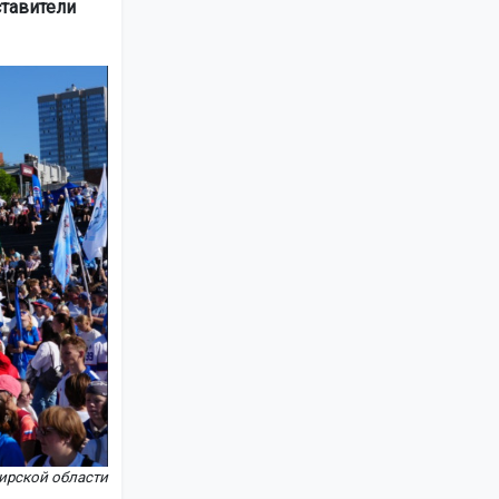
ставители
ирской области