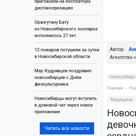
пригласили на бесплатную
диспансеризацию
Орангутану Бату
из Новосибирского зоопарка
исполнилось 27 лет
Автор:
Ан
12 пожаров потушили за сутки
в Новосибирской области
Агентство 
Мэр Кудрявцев поздравил
Новосибирс
новосибирцев с Днём
физкультурника
Главная
Но
Новосибирцы могут вступить
Медицина
в домовой чат через новое
Новос
приложение
девоч
Читать все новости