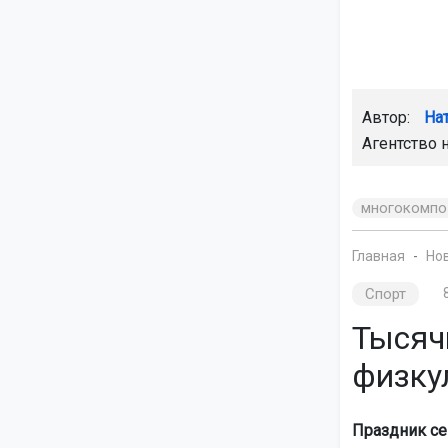
Автор:
На
Агентство 
многокомпо
Главная
Но
Спорт
Тысяч
физку
Праздник се