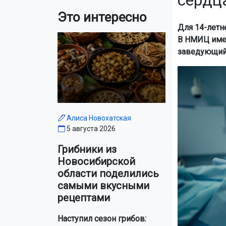
сердц
Это интересно
Для 14-летн
В НМИЦ имен
заведующий 
Алиса Новохатская
5 августа 2026
Грибники из
Новосибирской
области поделились
самыми вкусными
рецептами
Наступил сезон грибов: