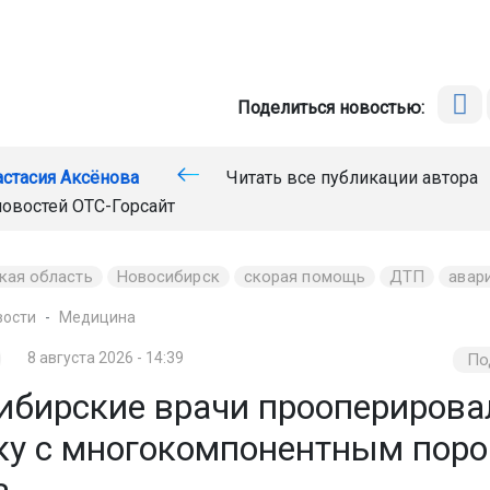
Поделиться новостью:
астасия Аксёнова
Читать все публикации автора
новостей
ОТС-Горсайт
кая область
Новосибирск
скорая помощь
ДТП
авар
вости
Медицина
8 августа 2026 - 14:39
По
ибирские врачи прооперирова
ку с многокомпонентным пор