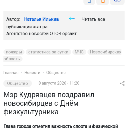
Автор:
Наталья Илькив
Читать все
публикации автора
Агентство новостей
ОТС-Горсайт
пожары
статистика за сутки
МЧС
Новосибирская
область
Главная
Новости
Общество
Общество
8 августа 2026 - 11:20
Мэр Кудрявцев поздравил
новосибирцев с Днём
физкультурника
Глава города отметил важность спорта и физической