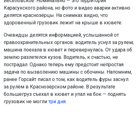
Веселовское. Номинально — это территория
Карасукского района, но фото и видео аварии активно
делятся краснозёрцы. На снимках видно, что
здоровенный грузовик лежит на крыше в кювете.
Очевидцы делятся информацией, услышанной от
правоохранительных органов: водитель уснул за рулем,
машина поехала в кювет и перевернулась. От удара об
землю разлетелся кузов. Водитель, к счастью, не
пострадал. Однако теперь ему предстоит непростая
задача по вызволению машины с обочины. Напомним,
ранее Горсайт писал о том, как водитель фуры заснул
за рулём в Краснозёрском районе. В результате
большегруз съехал в кювет и упал на бок — поднять
грузовик не могли
три дня
.