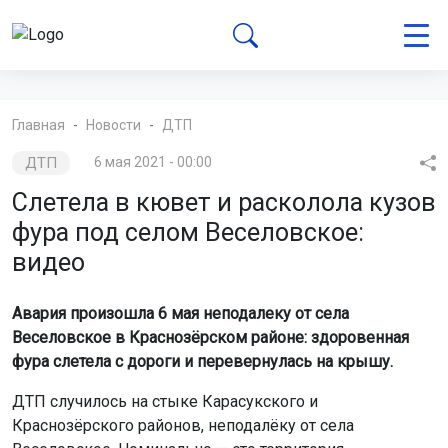
Главная
Новости
ДТП
ДТП
6 мая 2021 - 00:00
Слетела в кювет и расколола кузов
фура под селом Веселовское:
видео
Авария произошла 6 мая неподалеку от села
Веселовское в Краснозёрском районе: здоровенная
фура слетела с дороги и перевернулась на крышу.
ДТП случилось на стыке Карасукского и
Краснозёрского районов, неподалёку от села