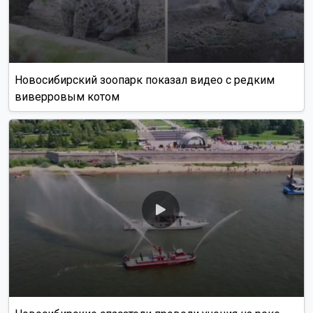
Новосибирский зоопарк показал видео с редким
виверровым котом