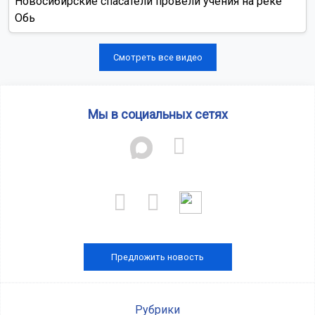
Новосибирские спасатели провели учения на реке
Обь
Смотреть все видео
Мы в социальных сетях
Предложить новость
Рубрики