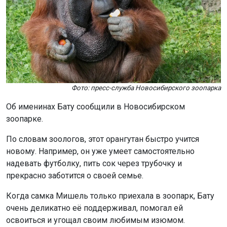
Фото: пресс-служба Новосибирского зоопарка
Об именинах Бату сообщили в Новосибирском
зоопарке.
По словам зоологов, этот орангутан быстро учится
новому. Например, он уже умеет самостоятельно
надевать футболку, пить сок через трубочку и
прекрасно заботится о своей семье.
Когда самка Мишель только приехала в зоопарк, Бату
очень деликатно её поддерживал, помогал ей
освоиться и угощал своим любимым изюмом.