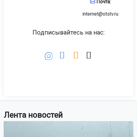
Почта:
internet@otstv.ru
Подписывайтесь на нас:
Лента новостей